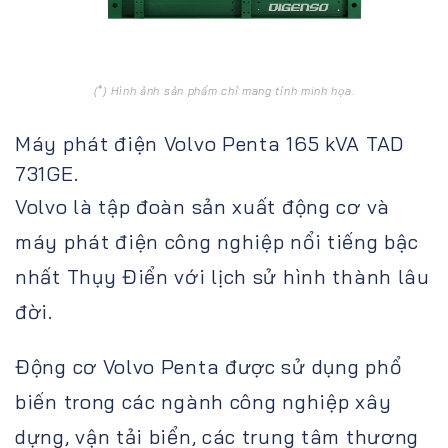
(*) Hình ảnh sản phẩm chỉ mang tính minh họa.
Máy phát điện Volvo Penta 165 kVA TAD
731GE.
Volvo là tập đoàn sản xuất động cơ và
máy phát điện công nghiệp nổi tiếng bậc
nhất Thụy Điển với lịch sử hình thành lâu
đời.
Động cơ Volvo Penta được sử dụng phổ
biến trong các ngành công nghiệp xây
dựng, vận tải biển, các trung tâm thương