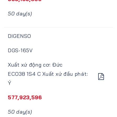
50 day(s)
DIGENSO
DGS-165V
Xuất xứ động cơ: Đức
ECO38 1S4 C Xuất xứ đầu phát:
Ý
577,923,596
50 day(s)