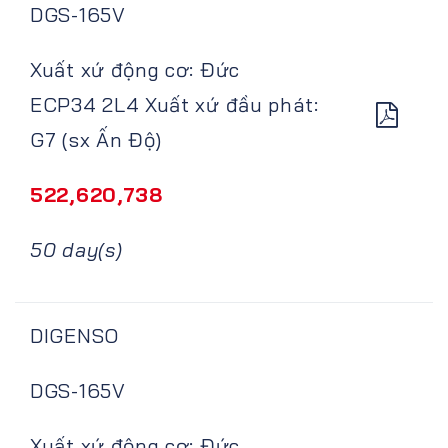
DGS-165V
Xuất xứ động cơ: Đức
ECP34 2L4 Xuất xứ đầu phát:
G7 (sx Ấn Độ)
522,620,738
50 day(s)
DIGENSO
DGS-165V
Xuất xứ động cơ: Đức