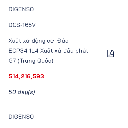
DIGENSO
DGS-165V
Xuất xứ động cơ: Đức
ECP34 1L4 Xuất xứ đầu phát:
G7 (Trung Quốc)
514,216,593
50 day(s)
DIGENSO