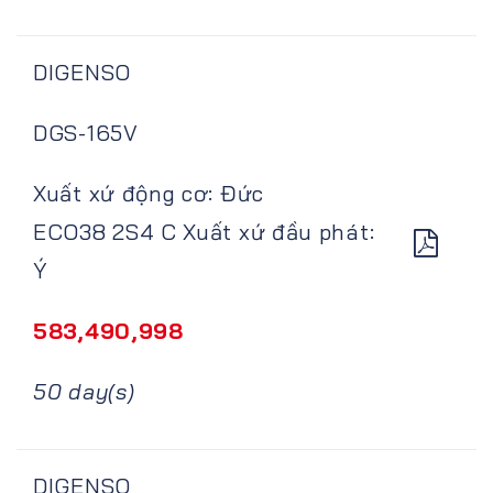
DIGENSO
DGS-165V
Xuất xứ động cơ: Đức
ECO38 2S4 C Xuất xứ đầu phát:
Ý
583,490,998
50 day(s)
DIGENSO