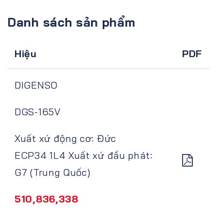
Danh sách sản phẩm
Hiệu
PDF
DIGENSO
DGS-165V
Xuất xứ động cơ: Đức
ECP34 1L4 Xuất xứ đầu phát:
G7 (Trung Quốc)
510,836,338