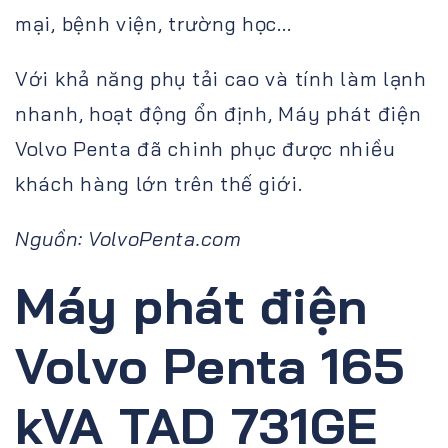
mại, bệnh viện, trường học...
Với khả năng phụ tải cao và tính làm lạnh
nhanh, hoạt động ổn định, Máy phát điện
Volvo Penta đã chinh phục được nhiều
khách hàng lớn trên thế giới.
Nguồn: VolvoPenta.com
Máy phát điện
Volvo Penta 165
kVA TAD 731GE