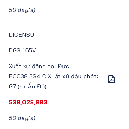
50 day(s)
DIGENSO
DGS-165V
Xuất xứ động cơ: Đức
ECO38 2S4 C Xuất xứ đầu phát:
G7 (sx Ấn Độ)
538,023,883
50 day(s)