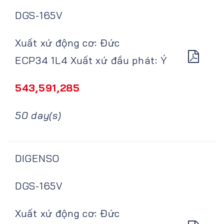
DGS-165V
Xuất xứ động cơ: Đức
ECP34 1L4 Xuất xứ đầu phát: Ý
543,591,285
50 day(s)
DIGENSO
DGS-165V
Xuất xứ động cơ: Đức