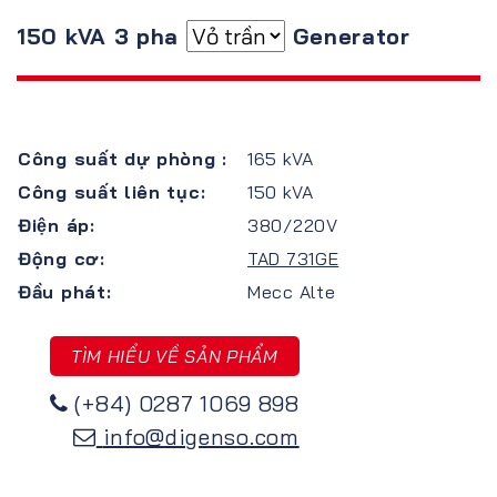
150 kVA 3 pha
Generator
Công suất dự phòng :
165 kVA
Công suất liên tục:
150 kVA
Điện áp:
380/220V
Động cơ:
TAD 731GE
Đầu phát:
Mecc Alte
TÌM HIỂU VỀ SẢN PHẨM
(+84) 0287 1069 898
info@digenso.com