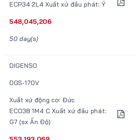
ECP34 2L4 Xuất xứ đầu phát: Ý
548,045,206
50 day(s)
DIGENSO
DGS-170V
Xuất xứ động cơ: Đức
ECO38 1M4 C Xuất xứ đầu phát:
G7 (sx Ấn Độ)
553,193,069