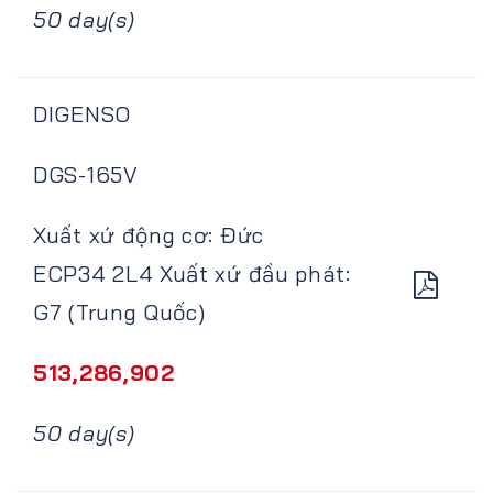
50 day(s)
DIGENSO
DGS-165V
Xuất xứ động cơ: Đức
ECP34 2L4 Xuất xứ đầu phát:
G7 (Trung Quốc)
513,286,902
50 day(s)