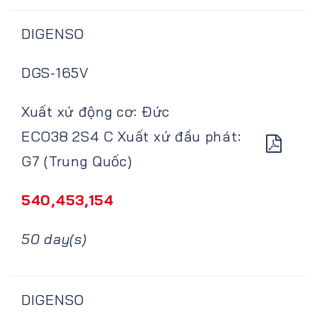
DIGENSO
DGS-165V
Xuất xứ động cơ: Đức
ECO38 2S4 C Xuất xứ đầu phát:
G7 (Trung Quốc)
540,453,154
50 day(s)
DIGENSO