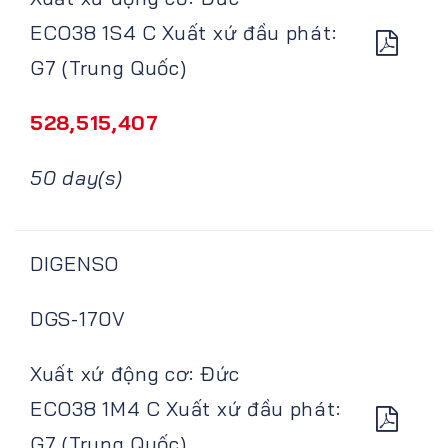
ECO38 1S4 C Xuất xứ đầu phát:
G7 (Trung Quốc)
528,515,407
50 day(s)
DIGENSO
DGS-170V
Xuất xứ động cơ: Đức
ECO38 1M4 C Xuất xứ đầu phát:
G7 (Trung Quốc)