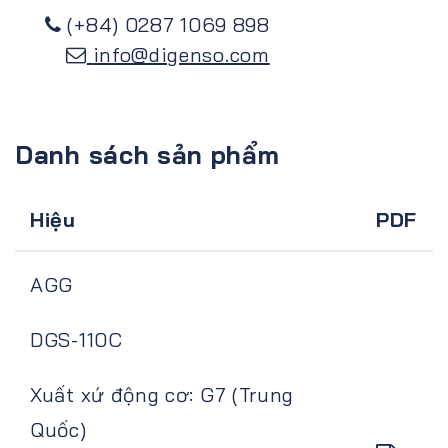
(+84) 0287 1069 898
info@digenso.com
Danh sách sản phẩm
Hiệu
PDF
AGG
DGS-110C
Xuất xứ động cơ: G7 (Trung
Quốc)