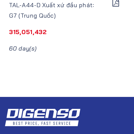
TAL-A44-D Xuất xứ đầu phát:
G7 (Trung Quốc)
315,051,432
60 day(s)