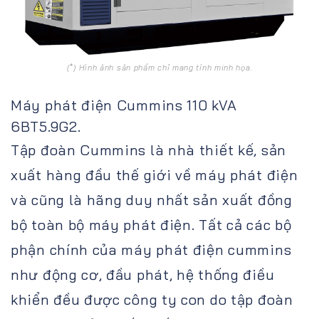
(*) Hình ảnh sản phẩm chỉ mang tính minh họa.
Máy phát điện Cummins 110 kVA
6BT5.9G2.
Tập đoàn Cummins là nhà thiết kế, sản
xuất hàng đầu thế giới về máy phát điện
và cũng là hãng duy nhất sản xuất đồng
bộ toàn bộ máy phát điện. Tất cả các bộ
phận chính của máy phát điện cummins
như động cơ, đầu phát, hệ thống điều
khiển đều được công ty con do tập đoàn