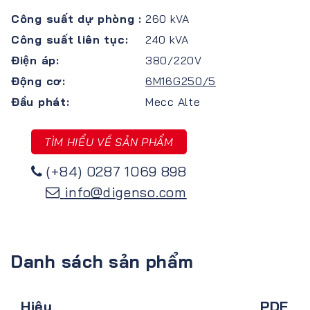
Công suất dự phòng :
260 kVA
Công suất liên tục:
240 kVA
Điện áp:
380/220V
Động cơ:
6M16G250/5
Đầu phát:
Mecc Alte
TÌM HIỂU VỀ SẢN PHẨM
(+84) 0287 1069 898
info@digenso.com
Danh sách sản phẩm
Hiệu
PDF