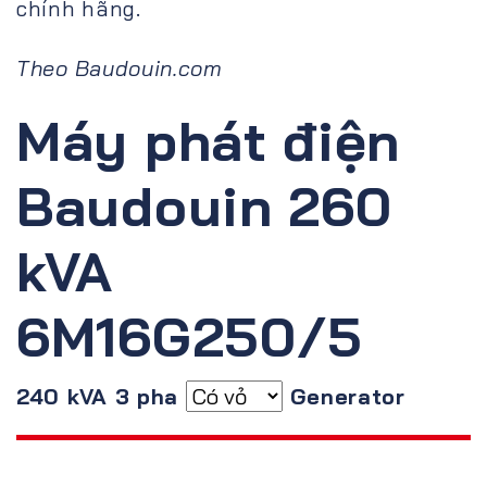
chính hãng.
Theo Baudouin.com
Máy phát điện
Baudouin 260
kVA
6M16G250/5
240 kVA 3 pha
Generator