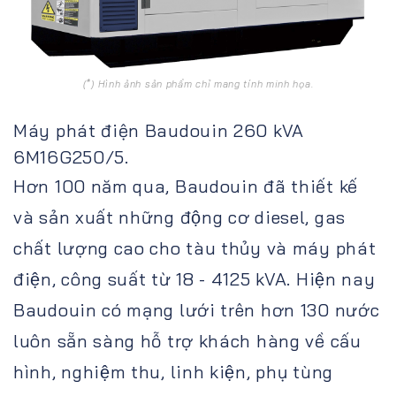
(*) Hình ảnh sản phẩm chỉ mang tính minh họa.
Máy phát điện Baudouin 260 kVA
6M16G250/5.
Hơn 100 năm qua, Baudouin đã thiết kế
và sản xuất những động cơ diesel, gas
chất lượng cao cho tàu thủy và máy phát
điện, công suất từ 18 - 4125 kVA. Hiện nay
Baudouin có mạng lưới trên hơn 130 nước
luôn sẵn sàng hỗ trợ khách hàng về cấu
hình, nghiệm thu, linh kiện, phụ tùng