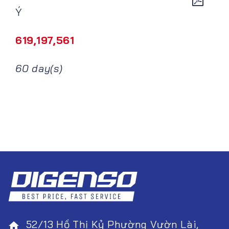
Ý
619,197,561
60 day(s)
52/13 Hồ Thị Kỷ Phường Vườn Lài,
home