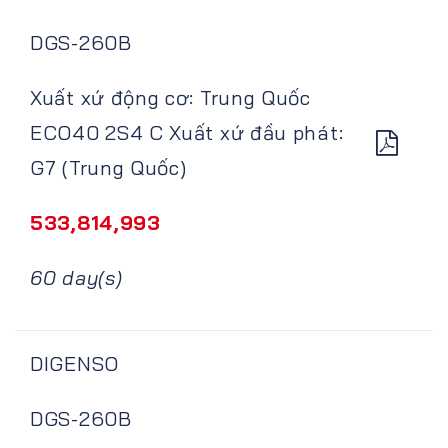
DGS-260B
Xuất xứ động cơ: Trung Quốc
ECO40 2S4 C Xuất xứ đầu phát:
G7 (Trung Quốc)
533,814,993
60 day(s)
DIGENSO
DGS-260B