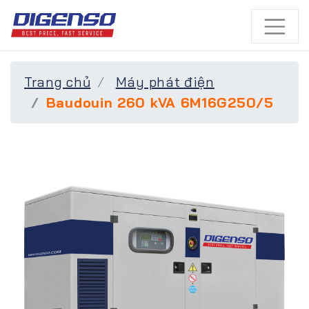
Trang chủ
Máy phát điện
Baudouin 260 kVA 6M16G250/5