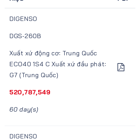
DIGENSO
DGS-260B
Xuất xứ động cơ: Trung Quốc
ECO40 1S4 C Xuất xứ đầu phát:
G7 (Trung Quốc)
520,787,549
60 day(s)
DIGENSO