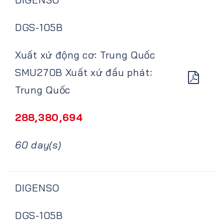
DGS-105B
Xuất xứ động cơ: Trung Quốc
SMU270B Xuất xứ đầu phát:
Trung Quốc
288,380,694
60 day(s)
DIGENSO
DGS-105B