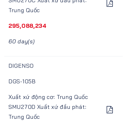
SMU270C Xuất xứ đầu phát:
Trung Quốc
295,088,234
60 day(s)
DIGENSO
DGS-105B
Xuất xứ động cơ: Trung Quốc
SMU270D Xuất xứ đầu phát:
Trung Quốc