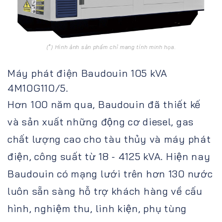
(*) Hình ảnh sản phẩm chỉ mang tính minh họa.
Máy phát điện Baudouin 105 kVA
4M10G110/5.
Hơn 100 năm qua, Baudouin đã thiết kế
và sản xuất những động cơ diesel, gas
chất lượng cao cho tàu thủy và máy phát
điện, công suất từ 18 - 4125 kVA. Hiện nay
Baudouin có mạng lưới trên hơn 130 nước
luôn sẵn sàng hỗ trợ khách hàng về cấu
hình, nghiệm thu, linh kiện, phụ tùng