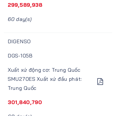
299,589,938
60 day(s)
DIGENSO
DGS-105B
Xuất xứ động cơ: Trung Quốc
SMU270ES Xuất xứ đầu phát:
Trung Quốc
301,840,790