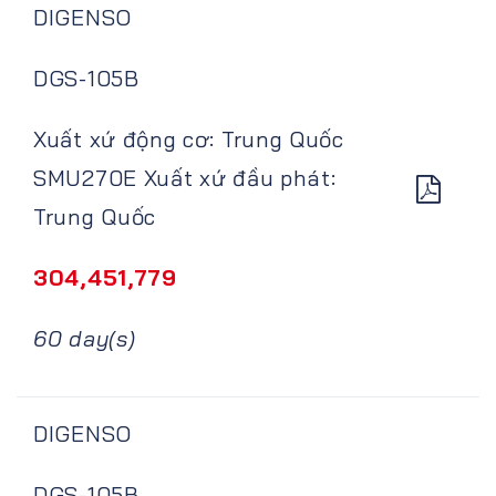
DIGENSO
DGS-105B
Xuất xứ động cơ: Trung Quốc
SMU270E Xuất xứ đầu phát:
Trung Quốc
304,451,779
60 day(s)
DIGENSO
DGS-105B