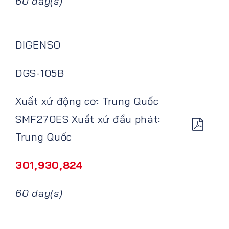
60 day(s)
DIGENSO
DGS-105B
Xuất xứ động cơ: Trung Quốc
SMF270ES Xuất xứ đầu phát:
Trung Quốc
301,930,824
60 day(s)