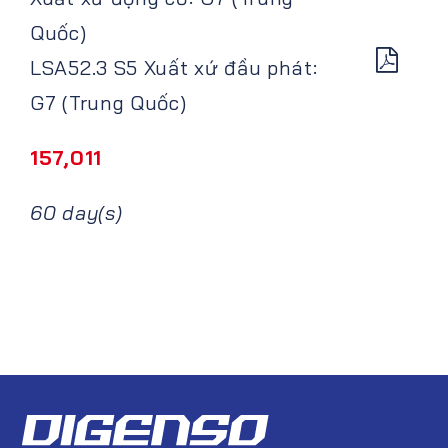
Quốc)
LSA52.3 S5 Xuất xứ đầu phát:
G7 (Trung Quốc)
157,011
60 day(s)