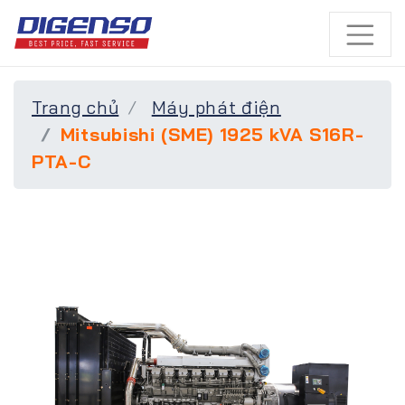
Trang chủ
Máy phát điện
Mitsubishi (SME) 1925 kVA S16R-
PTA-C