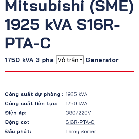
Mitsubishi (SME)
1925 kVA S16R-
PTA-C
1750 kVA 3 pha
Generator
Công suất dự phòng :
1925 kVA
Công suất liên tục:
1750 kVA
Điện áp:
380/220V
Động cơ:
S16R-PTA-C
Đầu phát:
Leroy Somer