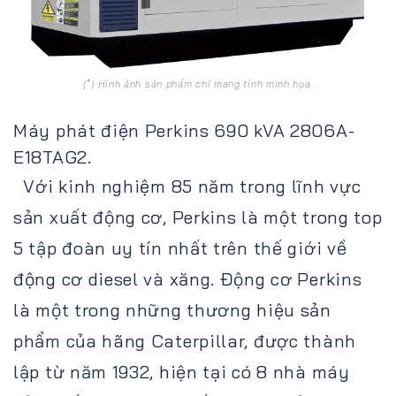
(*) Hình ảnh sản phẩm chỉ mang tính minh họa.
Máy phát điện Perkins 690 kVA 2806A-
E18TAG2.
Với kinh nghiệm 85 năm trong lĩnh vực
sản xuất động cơ, Perkins là một trong top
5 tập đoàn uy tín nhất trên thế giới về
động cơ diesel và xăng. Động cơ Perkins
là một trong những thương hiệu sản
phẩm của hãng Caterpillar, được thành
lập từ năm 1932, hiện tại có 8 nhà máy