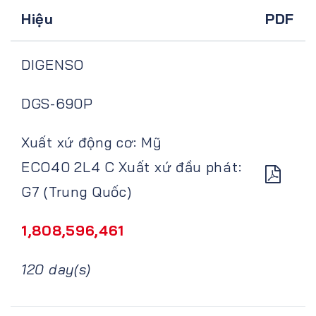
Hiệu
PDF
DIGENSO
DGS-690P
Xuất xứ động cơ: Mỹ
ECO40 2L4 C Xuất xứ đầu phát:
G7 (Trung Quốc)
1,808,596,461
120 day(s)