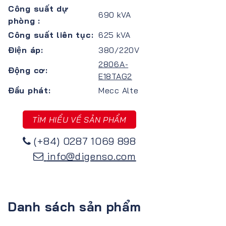
Công suất dự
690 kVA
phòng :
Công suất liên tục:
625 kVA
Điện áp:
380/220V
2806A-
Động cơ:
E18TAG2
Đầu phát:
Mecc Alte
TÌM HIỂU VỀ SẢN PHẨM
(+84) 0287 1069 898
info@digenso.com
Danh sách sản phẩm