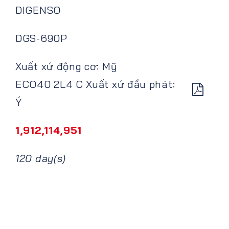
DIGENSO
DGS-690P
Xuất xứ động cơ: Mỹ
ECO40 2L4 C Xuất xứ đầu phát:
Ý
1,912,114,951
120 day(s)