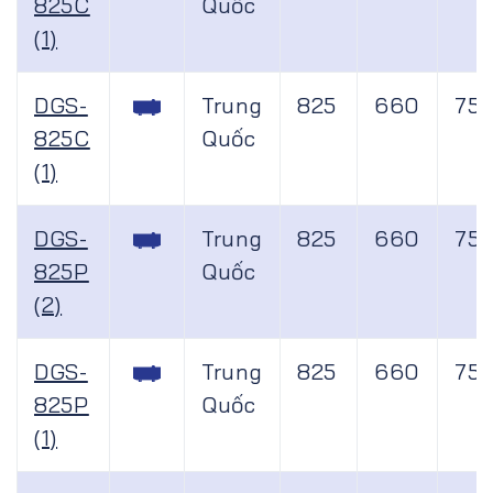
825C
Quốc
(1)
DGS-
Trung
825
660
75
825C
Quốc
(1)
DGS-
Trung
825
660
75
825P
Quốc
(2)
DGS-
Trung
825
660
75
825P
Quốc
(1)