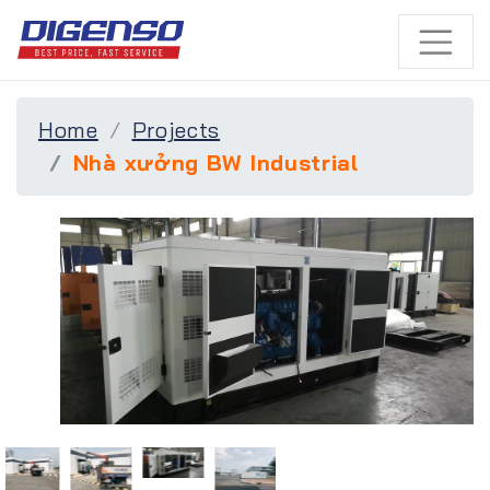
Home
Projects
Nhà xưởng BW Industrial