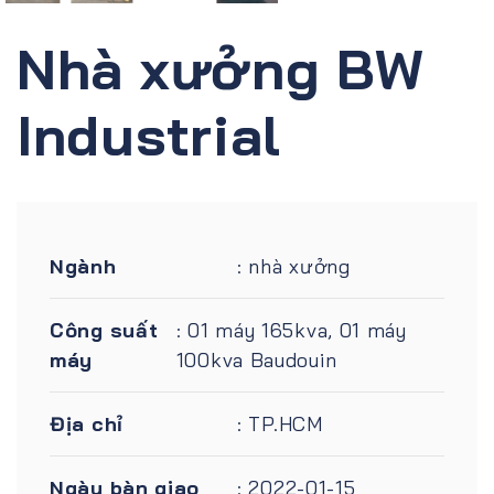
Nhà xưởng BW
Industrial
Ngành
: nhà xưởng
Công suất
: 01 máy 165kva, 01 máy
máy
100kva Baudouin
Địa chỉ
: TP.HCM
Ngày bàn giao
: 2022-01-15