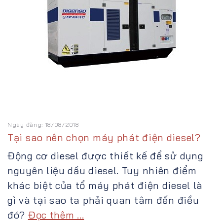
Ngày đăng: 18/08/2018
Tại sao nên chọn máy phát điện diesel?
Động cơ diesel được thiết kế để sử dụng
nguyên liệu dầu diesel. Tuy nhiên điểm
khác biệt của tổ máy phát điện diesel là
gì và tại sao ta phải quan tâm đến điều
đó?
Đọc thêm ...