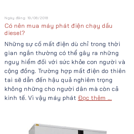
Ngày đăng: 19/08/2018
Có nên mua máy phát điện chạy dầu
diesel?
Những sự cố mất điện dù chỉ trong thời
gian ngắn thường có thể gây ra những
nguy hiểm đối với sức khỏe con người và
cộng đồng. Trường hợp mất điện do thiên
tai sẽ dẫn đến hậu quả nghiêm trọng
không những cho người dân mà còn cả
kinh tế. Vì vậy máy phát
Đọc thêm ...