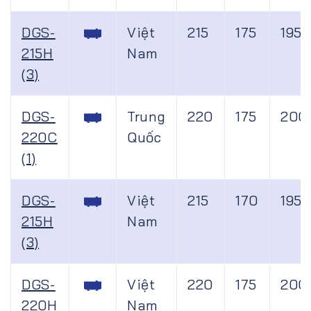
DGS-
Việt
215
175
195
215H
Nam
(3)
DGS-
Trung
220
175
200
220C
Quốc
(1)
DGS-
Việt
215
170
195
215H
Nam
(3)
DGS-
Việt
220
175
200
220H
Nam