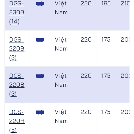
DGS-
Việt
230
185
210
230B
Nam
(14)
DGS-
Việt
220
175
200
220B
Nam
(3)
DGS-
Việt
220
175
200
220B
Nam
(3)
DGS-
Việt
220
175
200
220H
Nam
(5)