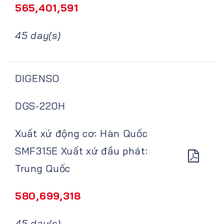
565,401,591
45 day(s)
DIGENSO
DGS-220H
Xuất xứ động cơ: Hàn Quốc
SMF315E Xuất xứ đầu phát:
Trung Quốc
580,699,318
45 day(s)