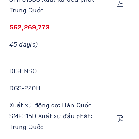
Trung Quốc
562,269,773
45 day(s)
DIGENSO
DGS-220H
Xuất xứ động cơ: Hàn Quốc
SMF315D Xuất xứ đầu phát:
Trung Quốc