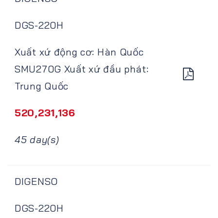
DGS-220H
Xuất xứ động cơ: Hàn Quốc
SMU270G Xuất xứ đầu phát:
Trung Quốc
520,231,136
45 day(s)
DIGENSO
DGS-220H