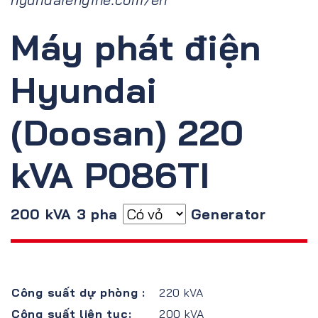
Máy phát điện
Hyundai
(Doosan) 220
kVA P086TI
200 kVA 3 pha
Generator
Công suất dự phòng :
220 kVA
Công suất liên tục:
200 kVA