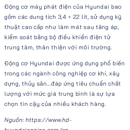
Động cơ máy phát điện của Hyundai bao
gồm các dung tích 3,4 ÷ 22 lít, sử dụng kỹ
thuật cao cấp như làm mát sau tăng áp,
kiểm soát bằng bộ điều khiển điện tử
trung tâm, thân thiện với môi trường.
Động cơ Hyundai được ứng dụng phổ biến
trong các ngành công nghiệp cơ khí, xây
dựng, thủy sản...đáp ứng tiêu chuẩn chất
lượng với mức giá trung bình là sự lựa
chọn tin cậy của nhiều khách hàng.
Nguồn: https://www.hd-
hyundaiengine.com/en