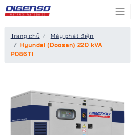
Trang chủ
Máy phát điện
Hyundai (Doosan) 220 kVA
P086TI