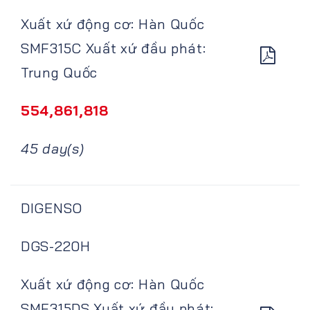
Xuất xứ động cơ: Hàn Quốc
SMF315C Xuất xứ đầu phát:
Trung Quốc
554,861,818
45 day(s)
DIGENSO
DGS-220H
Xuất xứ động cơ: Hàn Quốc
SMF315DS Xuất xứ đầu phát: