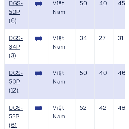
DGS-
Việt
50
40
45
50P
Nam
(6)
DGS-
Việt
34
27
31
34P
Nam
(3)
DGS-
Việt
50
40
46
50P
Nam
(12)
DGS-
Việt
52
42
48
52P
Nam
(6)