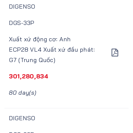
DIGENSO
DGS-33P
Xuất xứ động cơ: Anh
ECP28 VL4 Xuất xứ đầu phát:
G7 (Trung Quốc)
301,280,834
80 day(s)
DIGENSO