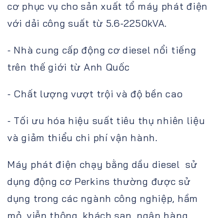
cơ phục vụ cho sản xuất tổ máy phát điện
với dải công suất từ 5.6-2250kVA.
- Nhà cung cấp động cơ diesel nổi tiếng
trên thế giới từ Anh Quốc
- Chất lượng vượt trội và độ bền cao
- Tối ưu hóa hiệu suất tiêu thụ nhiên liệu
và giảm thiểu chi phí vận hành.
Máy phát điện chạy bằng dầu diesel sử
dụng động cơ Perkins thường được sử
dụng trong các ngành công nghiệp, hầm
mỏ, viễn thông, khách sạn, ngân hàng,