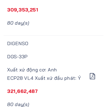
309,353,251
80 day(s)
DIGENSO
DGS-33P
Xuất xứ động cơ: Anh
ECP28 VL4 Xuất xứ đầu phát: Ý
321,662,487
80 day(s)