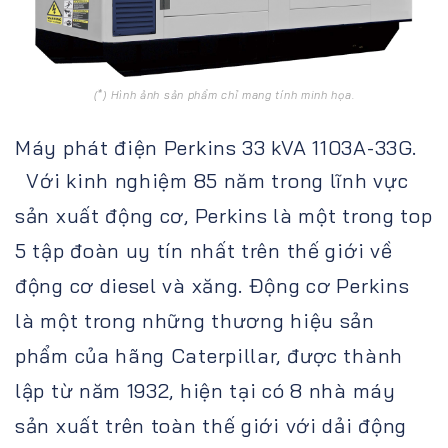
(*) Hình ảnh sản phẩm chỉ mang tính minh họa.
Máy phát điện Perkins 33 kVA 1103A-33G.
Với kinh nghiệm 85 năm trong lĩnh vực
sản xuất động cơ, Perkins là một trong top
5 tập đoàn uy tín nhất trên thế giới về
động cơ diesel và xăng. Động cơ Perkins
là một trong những thương hiệu sản
phẩm của hãng Caterpillar, được thành
lập từ năm 1932, hiện tại có 8 nhà máy
sản xuất trên toàn thế giới với dải động