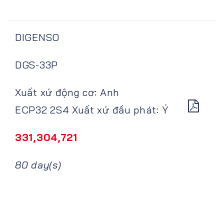
DIGENSO
DGS-33P
Xuất xứ động cơ: Anh
ECP32 2S4 Xuất xứ đầu phát: Ý
331,304,721
80 day(s)