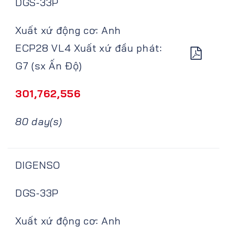
DGS-33P
Xuất xứ động cơ: Anh
ECP28 VL4 Xuất xứ đầu phát:
G7 (sx Ấn Độ)
301,762,556
80 day(s)
DIGENSO
DGS-33P
Xuất xứ động cơ: Anh