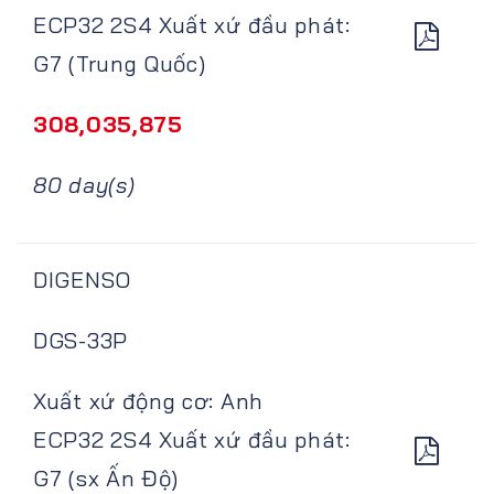
ECP32 2S4 Xuất xứ đầu phát:
G7 (Trung Quốc)
308,035,875
80 day(s)
DIGENSO
DGS-33P
Xuất xứ động cơ: Anh
ECP32 2S4 Xuất xứ đầu phát:
G7 (sx Ấn Độ)