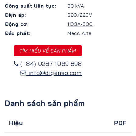
Công suất liên tục:
30 kVA
Điện áp:
380/220V
Động cơ:
1103A-33G
Đầu phát:
Mecc Alte
TÌM HIỂU VỀ SẢN PHẨM
(+84) 0287 1069 898
info@digenso.com
Danh sách sản phẩm
Hiệu
PDF