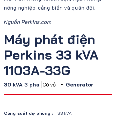
nông nghiệp, cảng biển và quân đội.
Nguồn Perkins.com
Máy phát điện
Perkins 33 kVA
1103A-33G
30 kVA 3 pha
Generator
Công suất dự phòng :
33 kVA