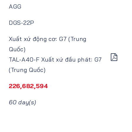
AGG
DGS-22P
Xuất xứ động cơ: G7 (Trung
Quốc)
TAL-A40-F Xuất xứ đầu phát: G7
(Trung Quốc)
226,682,594
60 day(s)