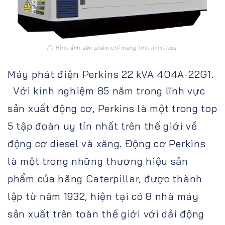
(*) Hình ảnh sản phẩm chỉ mang tính minh họa.
Máy phát điện Perkins 22 kVA 404A-22G1.
Với kinh nghiệm 85 năm trong lĩnh vực
sản xuất động cơ, Perkins là một trong top
5 tập đoàn uy tín nhất trên thế giới về
động cơ diesel và xăng. Động cơ Perkins
là một trong những thương hiệu sản
phẩm của hãng Caterpillar, được thành
lập từ năm 1932, hiện tại có 8 nhà máy
sản xuất trên toàn thế giới với dải động