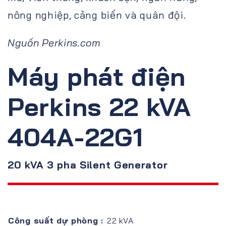
nông nghiệp, cảng biển và quân đội.
Nguồn Perkins.com
Máy phát điện
Perkins 22 kVA
404A-22G1
20 kVA 3 pha Silent Generator
Công suất dự phòng :
22 kVA