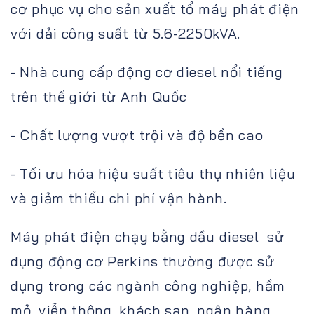
cơ phục vụ cho sản xuất tổ máy phát điện
với dải công suất từ 5.6-2250kVA.
- Nhà cung cấp động cơ diesel nổi tiếng
trên thế giới từ Anh Quốc
- Chất lượng vượt trội và độ bền cao
- Tối ưu hóa hiệu suất tiêu thụ nhiên liệu
và giảm thiểu chi phí vận hành.
Máy phát điện chạy bằng dầu diesel sử
dụng động cơ Perkins thường được sử
dụng trong các ngành công nghiệp, hầm
mỏ, viễn thông, khách sạn, ngân hàng,