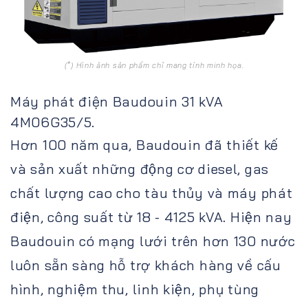
(*) Hình ảnh sản phẩm chỉ mang tính minh họa.
Máy phát điện Baudouin 31 kVA
4M06G35/5.
Hơn 100 năm qua, Baudouin đã thiết kế
và sản xuất những động cơ diesel, gas
chất lượng cao cho tàu thủy và máy phát
điện, công suất từ 18 - 4125 kVA. Hiện nay
Baudouin có mạng lưới trên hơn 130 nước
luôn sẵn sàng hỗ trợ khách hàng về cấu
hình, nghiệm thu, linh kiện, phụ tùng