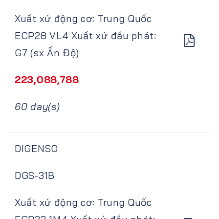
Xuất xứ động cơ: Trung Quốc
ECP28 VL4 Xuất xứ đầu phát:
G7 (sx Ấn Độ)
223,088,788
60 day(s)
DIGENSO
DGS-31B
Xuất xứ động cơ: Trung Quốc