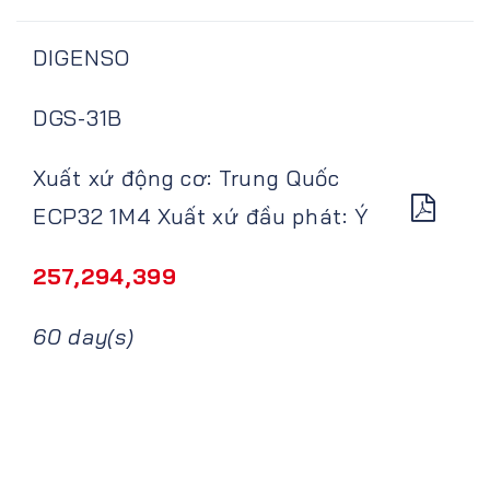
DIGENSO
DGS-31B
Xuất xứ động cơ: Trung Quốc
ECP32 1M4 Xuất xứ đầu phát: Ý
257,294,399
60 day(s)