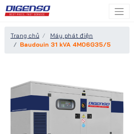
Trang chủ
Máy phát điện
Baudouin 31 kVA 4M06G35/5