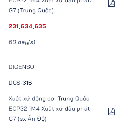
ECP32 1M4 Xuất xứ đầu phát:
G7 (Trung Quốc)
231,634,635
60 day(s)
DIGENSO
DGS-31B
Xuất xứ động cơ: Trung Quốc
ECP32 1M4 Xuất xứ đầu phát:
G7 (sx Ấn Độ)