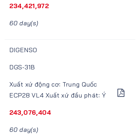
234,421,972
60 day(s)
DIGENSO
DGS-31B
Xuất xứ động cơ: Trung Quốc
ECP28 VL4 Xuất xứ đầu phát: Ý
243,076,404
60 day(s)