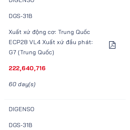
DGS-31B
Xuất xứ động cơ: Trung Quốc
ECP28 VL4 Xuất xứ đầu phát:
G7 (Trung Quốc)
222,640,716
60 day(s)
DIGENSO
DGS-31B