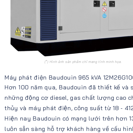
(*) Hình ảnh sản phẩm chỉ mang tính minh họa.
Máy phát điện Baudouin 965 kVA 12M26G10
Hơn 100 năm qua, Baudouin đã thiết kế và s
những động cơ diesel, gas chất lượng cao c
thủy và máy phát điện, công suất từ 18 - 4
Hiện nay Baudouin có mạng lưới trên hơn 1
luôn sẵn sàng hỗ trợ khách hàng về cấu hì