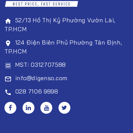
52/13 Hồ Thị Kỷ Phường Vườn Lài,
home
TP.HCM
124 Điện Biên Phủ Phường Tân Định,
room
TP.HCM
MST: 0312707588
select_all
info@digenso.com
mail_outline
028 7106 9898
call