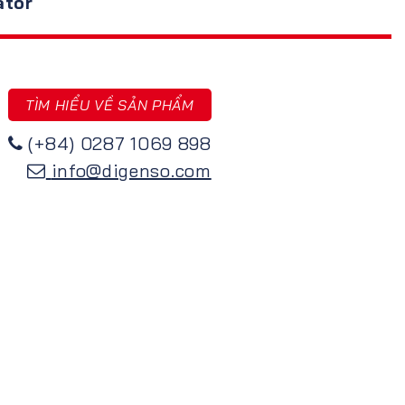
tor
TÌM HIỂU VỀ SẢN PHẨM
(+84) 0287 1069 898
info@digenso.com