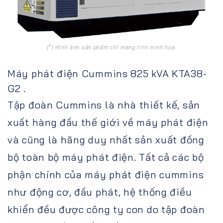
(*) Hình ảnh sản phẩm chỉ mang tính minh họa.
Máy phát điện Cummins 825 kVA KTA38-
G2 .
Tập đoàn Cummins là nhà thiết kế, sản
xuất hàng đầu thế giới về máy phát điện
và cũng là hãng duy nhất sản xuất đồng
bộ toàn bộ máy phát điện. Tất cả các bộ
phận chính của máy phát điện cummins
như động cơ, đầu phát, hệ thống điều
khiển đều được công ty con do tập đoàn