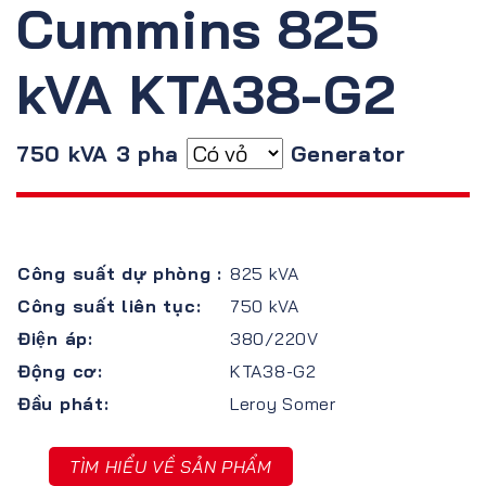
Cummins 825
kVA KTA38-G2
750 kVA 3 pha
Generator
Công suất dự phòng :
825 kVA
Công suất liên tục:
750 kVA
Điện áp:
380/220V
Động cơ:
KTA38-G2
Đầu phát:
Leroy Somer
TÌM HIỂU VỀ SẢN PHẨM