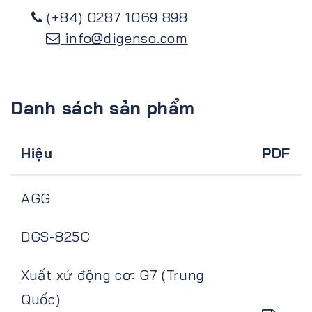
(+84) 0287 1069 898
info@digenso.com
Danh sách sản phẩm
Hiệu
PDF
AGG
DGS-825C
Xuất xứ động cơ: G7 (Trung
Quốc)