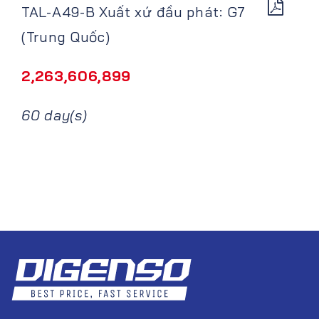
TAL-A49-B Xuất xứ đầu phát: G7
(Trung Quốc)
2,263,606,899
60 day(s)