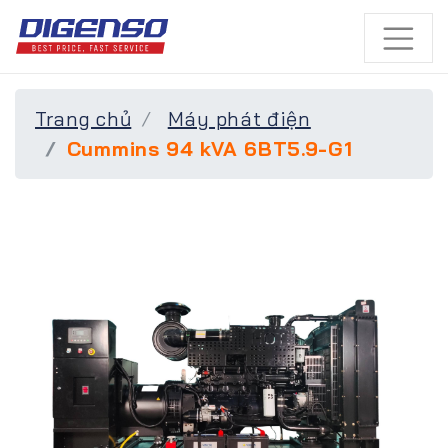
Trang chủ
Máy phát điện
Cummins 94 kVA 6BT5.9-G1