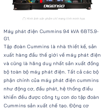
(*) Hình ảnh sản phẩm chỉ mang tính minh họa.
Máy phát điện Cummins 94 kVA 6BT5.9-
G1.
Tập đoàn Cummins là nhà thiết kế, sản
xuất hàng đầu thế giới về máy phát điện
và cũng là hãng duy nhất sản xuất đồng
bộ toàn bộ máy phát điện. Tất cả các bộ
phận chính của máy phát điện cummins
như động cơ, đầu phát, hệ thống điều
khiển đều được công ty con do tập đoàn
Cummins sản xuất chế tạo. Động cơ