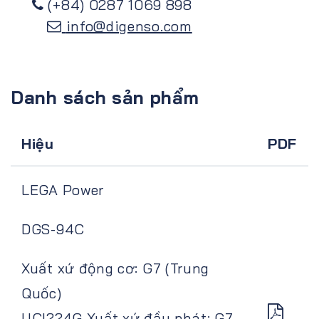
(+84) 0287 1069 898
info@digenso.com
Danh sách sản phẩm
Hiệu
PDF
LEGA Power
DGS-94C
Xuất xứ động cơ: G7 (Trung
Quốc)
UCI224G Xuất xứ đầu phát: G7