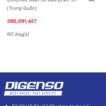
(Trung Quốc)
285,291,427
60 day(s)