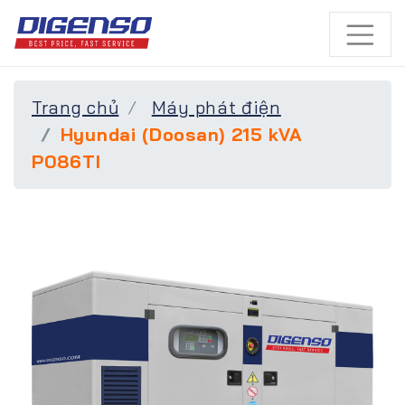
Trang chủ
Máy phát điện
Hyundai (Doosan) 215 kVA
P086TI