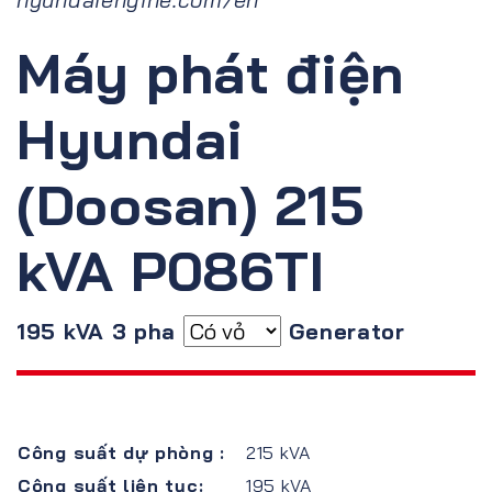
Máy phát điện
Hyundai
(Doosan) 215
kVA P086TI
195 kVA 3 pha
Generator
Công suất dự phòng :
215 kVA
Công suất liên tục:
195 kVA