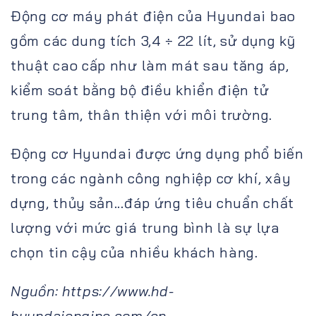
Động cơ máy phát điện của Hyundai bao
gồm các dung tích 3,4 ÷ 22 lít, sử dụng kỹ
thuật cao cấp như làm mát sau tăng áp,
kiểm soát bằng bộ điều khiển điện tử
trung tâm, thân thiện với môi trường.
Động cơ Hyundai được ứng dụng phổ biến
trong các ngành công nghiệp cơ khí, xây
dựng, thủy sản...đáp ứng tiêu chuẩn chất
lượng với mức giá trung bình là sự lựa
chọn tin cậy của nhiều khách hàng.
Nguồn: https://www.hd-
hyundaiengine.com/en