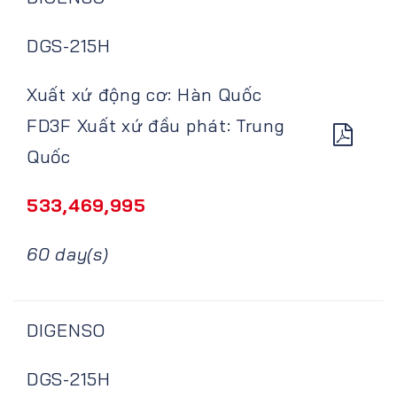
DGS-215H
Xuất xứ động cơ: Hàn Quốc
FD3F Xuất xứ đầu phát: Trung
Quốc
533,469,995
60 day(s)
DIGENSO
DGS-215H