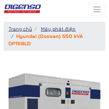
Trang chủ
Máy phát điện
Hyundai (Doosan) 550 kVA
DP158LD