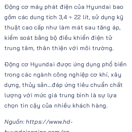
Động cơ máy phát điện của Hyundai bao
gồm các dung tích 3,4 ÷ 22 lít, sử dụng kỹ
thuật cao cấp như làm mát sau tăng áp,
kiểm soát bằng bộ điều khiển điện tử
trung tâm, thân thiện với môi trường.
Động cơ Hyundai được ứng dụng phổ biến
trong các ngành công nghiệp cơ khí, xây
dựng, thủy sản...đáp ứng tiêu chuẩn chất
lượng với mức giá trung bình là sự lựa
chọn tin cậy của nhiều khách hàng.
Nguồn: https://www.hd-
hyundaiengine.com/en