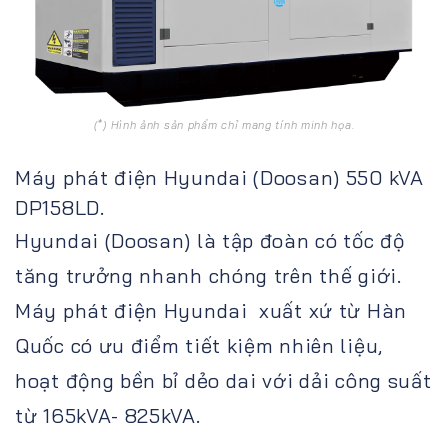
(*) Hình ảnh sản phẩm chỉ mang tính minh họa.
Máy phát điện Hyundai (Doosan) 550 kVA
DP158LD.
Hyundai (Doosan) là tập đoàn có tốc độ
tăng trưởng nhanh chóng trên thế giới.
Máy phát điện Hyundai xuất xứ từ Hàn
Quốc có ưu điểm tiết kiệm nhiên liệu,
hoạt động bền bỉ dẻo dai với dải công suất
từ 165kVA- 825kVA.