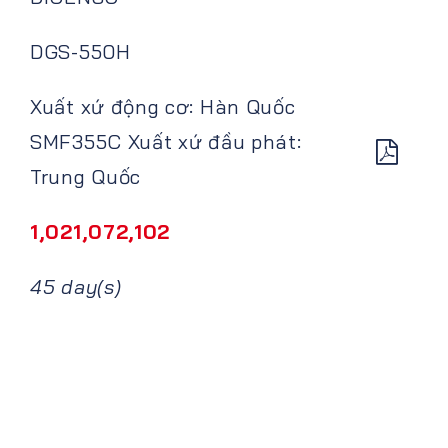
DGS-550H
Xuất xứ động cơ: Hàn Quốc
SMF355C Xuất xứ đầu phát:
Trung Quốc
1,021,072,102
45 day(s)