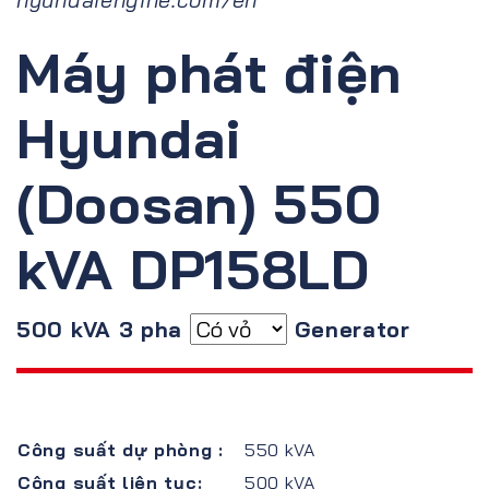
Máy phát điện
Hyundai
(Doosan) 550
kVA DP158LD
500 kVA 3 pha
Generator
Công suất dự phòng :
550 kVA
Công suất liên tục:
500 kVA