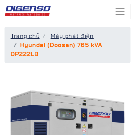
Trang chủ
Máy phát điện
Hyundai (Doosan) 765 kVA
DP222LB