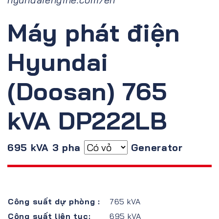
Máy phát điện
Hyundai
(Doosan) 765
kVA DP222LB
695 kVA 3 pha
Generator
Công suất dự phòng :
765 kVA
Công suất liên tục:
695 kVA