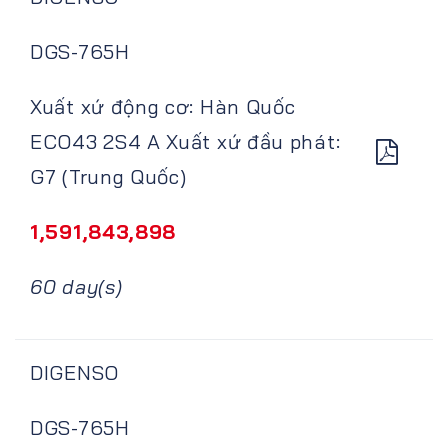
DGS-765H
Xuất xứ động cơ: Hàn Quốc
ECO43 2S4 A Xuất xứ đầu phát:
G7 (Trung Quốc)
1,591,843,898
60 day(s)
DIGENSO
DGS-765H