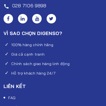
028 7106 9898
call
VÌ SAO CHỌN DIGENSO?
100% hàng chính hãng
Giá cả cạnh tranh
Chính sách giao hàng linh động
Hỗ trợ khách hàng 24/7
LIÊN KẾT
FAQ