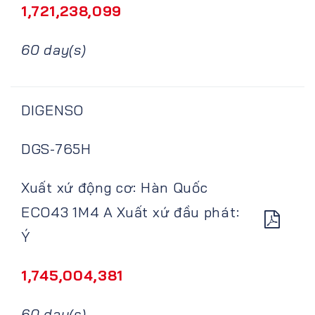
1,721,238,099
60 day(s)
DIGENSO
DGS-765H
Xuất xứ động cơ: Hàn Quốc
ECO43 1M4 A Xuất xứ đầu phát:
Ý
1,745,004,381
60 day(s)