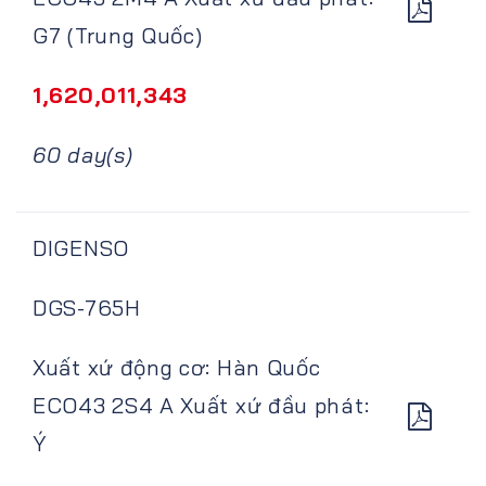
G7 (Trung Quốc)
1,620,011,343
60 day(s)
DIGENSO
DGS-765H
Xuất xứ động cơ: Hàn Quốc
ECO43 2S4 A Xuất xứ đầu phát:
Ý