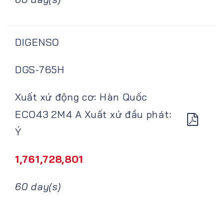
DIGENSO
DGS-765H
Xuất xứ động cơ: Hàn Quốc
ECO43 2M4 A Xuất xứ đầu phát:
Ý
1,761,728,801
60 day(s)