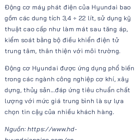
Động cơ máy phát điện của Hyundai bao
gồm các dung tích 3,4 ÷ 22 lít, sử dụng kỹ
thuật cao cấp như làm mát sau tăng áp,
kiểm soát bằng bộ điều khiển điện tử
trung tâm, thân thiện với môi trường.
Động cơ Hyundai được ứng dụng phổ biến
trong các ngành công nghiệp cơ khí, xây
dựng, thủy sản...đáp ứng tiêu chuẩn chất
lượng với mức giá trung bình là sự lựa
chọn tin cậy của nhiều khách hàng.
Nguồn: https://www.hd-
hyundaiengine.com/en