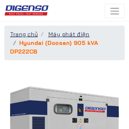
Trang chủ
Máy phát điện
Hyundai (Doosan) 905 kVA
DP222CB