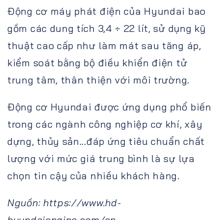
Động cơ máy phát điện của Hyundai bao
gồm các dung tích 3,4 ÷ 22 lít, sử dụng kỹ
thuật cao cấp như làm mát sau tăng áp,
kiểm soát bằng bộ điều khiển điện tử
trung tâm, thân thiện với môi trường.
Động cơ Hyundai được ứng dụng phổ biến
trong các ngành công nghiệp cơ khí, xây
dựng, thủy sản...đáp ứng tiêu chuẩn chất
lượng với mức giá trung bình là sự lựa
chọn tin cậy của nhiều khách hàng.
Nguồn: https://www.hd-
hyundaiengine.com/en