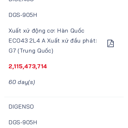
DGS-905H
Xuất xứ động cơ: Hàn Quốc
ECO43 2L4 A Xuất xứ đầu phát:
G7 (Trung Quốc)
2,115,473,714
60 day(s)
DIGENSO
DGS-905H