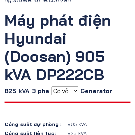
Máy phát điện
Hyundai
(Doosan) 905
kVA DP222CB
825 kVA 3 pha
Generator
Công suất dự phòng :
905 kVA
Công suất liên tục:
825 kVA