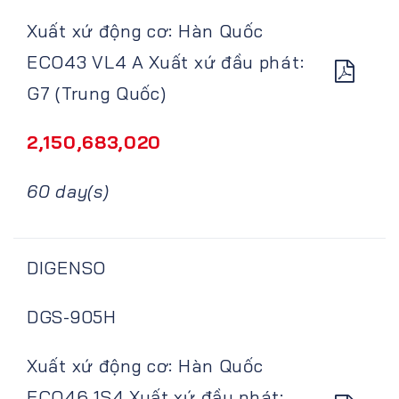
Xuất xứ động cơ: Hàn Quốc
ECO43 VL4 A Xuất xứ đầu phát:
G7 (Trung Quốc)
2,150,683,020
60 day(s)
DIGENSO
DGS-905H
Xuất xứ động cơ: Hàn Quốc
ECO46 1S4 Xuất xứ đầu phát: