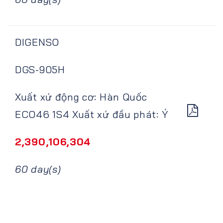
DIGENSO
DGS-905H
Xuất xứ động cơ: Hàn Quốc
ECO46 1S4 Xuất xứ đầu phát: Ý
2,390,106,304
60 day(s)