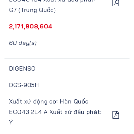
G7 (Trung Quốc)
2,171,808,604
60 day(s)
DIGENSO
DGS-905H
Xuất xứ động cơ: Hàn Quốc
ECO43 2L4 A Xuất xứ đầu phát:
Ý