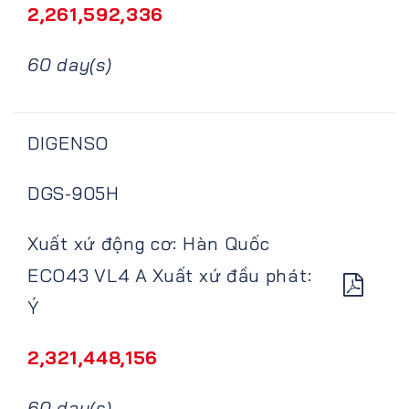
2,261,592,336
60 day(s)
DIGENSO
DGS-905H
Xuất xứ động cơ: Hàn Quốc
ECO43 VL4 A Xuất xứ đầu phát:
Ý
2,321,448,156
60 day(s)