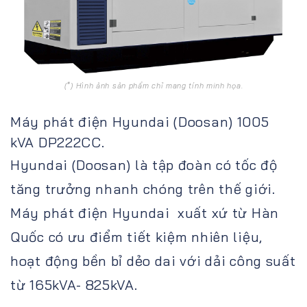
(*) Hình ảnh sản phẩm chỉ mang tính minh họa.
Máy phát điện Hyundai (Doosan) 1005
kVA DP222CC.
Hyundai (Doosan) là tập đoàn có tốc độ
tăng trưởng nhanh chóng trên thế giới.
Máy phát điện Hyundai xuất xứ từ Hàn
Quốc có ưu điểm tiết kiệm nhiên liệu,
hoạt động bền bỉ dẻo dai với dải công suất
từ 165kVA- 825kVA.