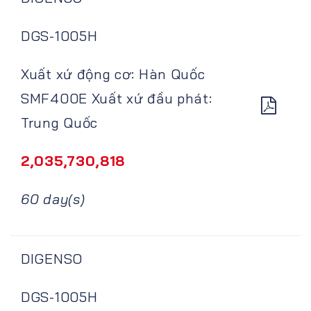
DGS-1005H
Xuất xứ động cơ: Hàn Quốc
SMF400E Xuất xứ đầu phát:
Trung Quốc
2,035,730,818
60 day(s)
DIGENSO
DGS-1005H