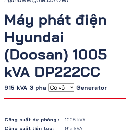
Máy phát điện
Hyundai
(Doosan) 1005
kVA DP222CC
915 kVA 3 pha
Generator
Công suất dự phòng :
1005 kVA
Công suất liên tục:
915 kVA