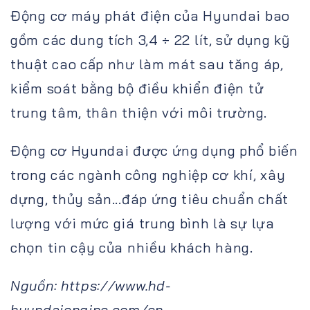
Động cơ máy phát điện của Hyundai bao
gồm các dung tích 3,4 ÷ 22 lít, sử dụng kỹ
thuật cao cấp như làm mát sau tăng áp,
kiểm soát bằng bộ điều khiển điện tử
trung tâm, thân thiện với môi trường.
Động cơ Hyundai được ứng dụng phổ biến
trong các ngành công nghiệp cơ khí, xây
dựng, thủy sản...đáp ứng tiêu chuẩn chất
lượng với mức giá trung bình là sự lựa
chọn tin cậy của nhiều khách hàng.
Nguồn: https://www.hd-
hyundaiengine.com/en