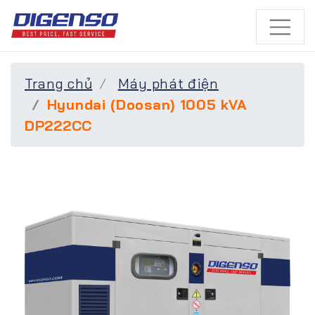
Trang chủ
Máy phát điện
Hyundai (Doosan) 1005 kVA
DP222CC