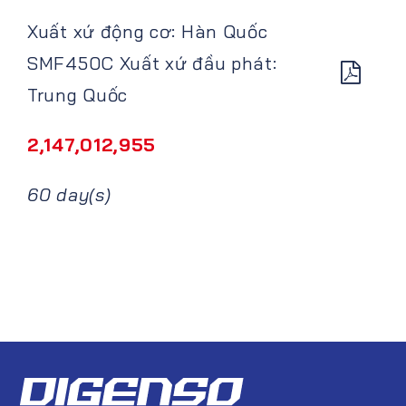
Xuất xứ động cơ: Hàn Quốc
SMF450C Xuất xứ đầu phát:
Trung Quốc
2,147,012,955
60 day(s)