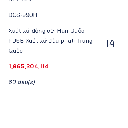
DGS-990H
Xuất xứ động cơ: Hàn Quốc
FD6B Xuất xứ đầu phát: Trung
Quốc
1,965,204,114
60 day(s)