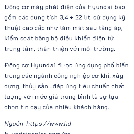
Động cơ máy phát điện của Hyundai bao
gồm các dung tích 3,4 ÷ 22 lít, sử dụng kỹ
thuật cao cấp như làm mát sau tăng áp,
kiểm soát bằng bộ điều khiển điện tử
trung tâm, thân thiện với môi trường.
Động cơ Hyundai được ứng dụng phổ biến
trong các ngành công nghiệp cơ khí, xây
dựng, thủy sản...đáp ứng tiêu chuẩn chất
lượng với mức giá trung bình là sự lựa
chọn tin cậy của nhiều khách hàng.
Nguồn: https://www.hd-
hyundaiengine.com/en