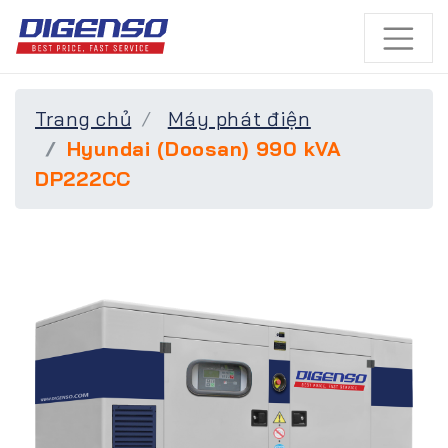
Trang chủ
Máy phát điện
Hyundai (Doosan) 990 kVA
DP222CC