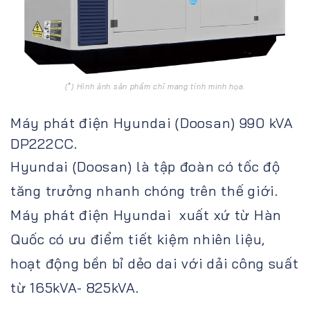
(*) Hình ảnh sản phẩm chỉ mang tính minh họa.
Máy phát điện Hyundai (Doosan) 990 kVA
DP222CC.
Hyundai (Doosan) là tập đoàn có tốc độ
tăng trưởng nhanh chóng trên thế giới.
Máy phát điện Hyundai xuất xứ từ Hàn
Quốc có ưu điểm tiết kiệm nhiên liệu,
hoạt động bền bỉ dẻo dai với dải công suất
từ 165kVA- 825kVA.