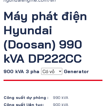
Máy phát điện
Hyundai
(Doosan) 990
kVA DP222CC
900 kVA 3 pha
Generator
Công suất dự phòng :
990 kVA
Công suất liên tục:
900 kVA