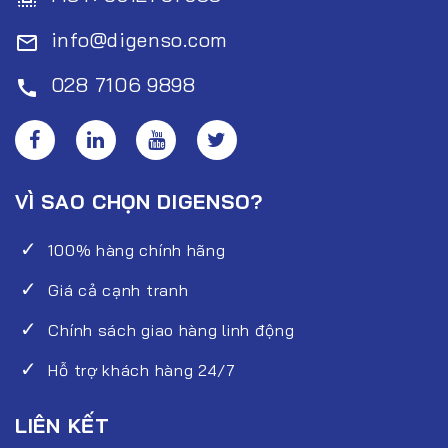
info@digenso.com
mail_outline
028 7106 9898
call
VÌ SAO CHỌN DIGENSO?
100% hàng chính hãng
Giá cả cạnh tranh
Chính sách giao hàng linh động
Hỗ trợ khách hàng 24/7
LIÊN KẾT