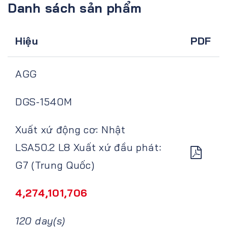
Danh sách sản phẩm
Hiệu
PDF
AGG
DGS-1540M
Xuất xứ động cơ: Nhật
LSA50.2 L8 Xuất xứ đầu phát:
G7 (Trung Quốc)
4,274,101,706
120 day(s)