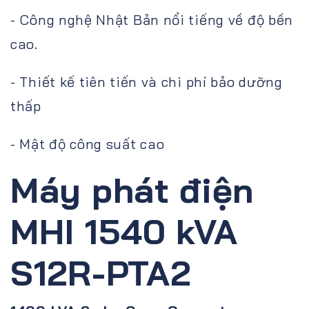
- Công nghệ Nhật Bản nổi tiếng về độ bền
cao.
- Thiết kế tiên tiến và chi phí bảo dưỡng
thấp
- Mật độ công suất cao
Máy phát điện
MHI 1540 kVA
S12R-PTA2