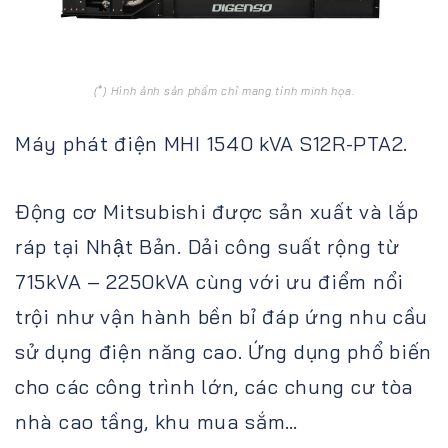
(*) Hình ảnh sản phẩm chỉ mang tính minh họa.
Máy phát điện MHI 1540 kVA S12R-PTA2.
Động cơ Mitsubishi được sản xuất và lắp
ráp tại Nhật Bản. Dải công suất rộng từ
715kVA – 2250kVA cùng với ưu điểm nổi
trội như vận hành bền bỉ đáp ứng nhu cầu
sử dụng điện năng cao. Ứng dụng phổ biến
cho các công trình lớn, các chung cư tòa
nhà cao tầng, khu mua sắm…