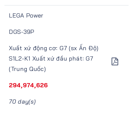
LEGA Power
DGS-39P
Xuất xứ động cơ: G7 (sx Ấn Độ)
S1L2-K1 Xuất xứ đầu phát: G7
(Trung Quốc)
294,974,626
70 day(s)