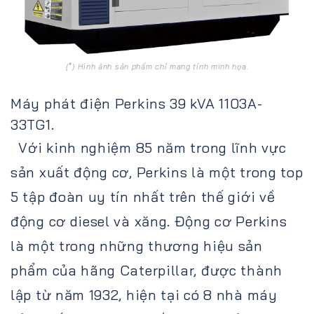
(*) Hình ảnh sản phẩm chỉ mang tính minh họa.
Máy phát điện Perkins 39 kVA 1103A-
33TG1.
Với kinh nghiệm 85 năm trong lĩnh vực
sản xuất động cơ, Perkins là một trong top
5 tập đoàn uy tín nhất trên thế giới về
động cơ diesel và xăng. Động cơ Perkins
là một trong những thương hiệu sản
phẩm của hãng Caterpillar, được thành
lập từ năm 1932, hiện tại có 8 nhà máy