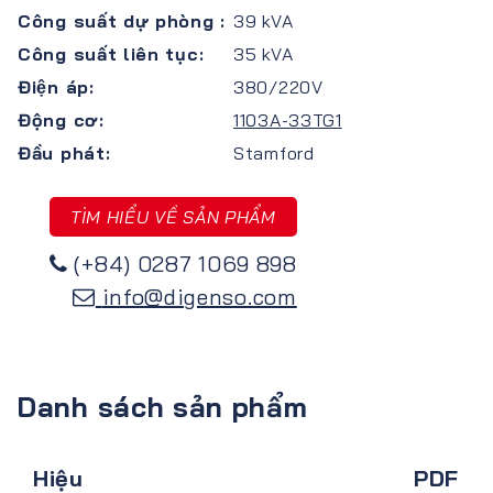
Công suất dự phòng :
39 kVA
Công suất liên tục:
35 kVA
Điện áp:
380/220V
Động cơ:
1103A-33TG1
Đầu phát:
Stamford
TÌM HIỂU VỀ SẢN PHẨM
(+84) 0287 1069 898
info@digenso.com
Danh sách sản phẩm
Hiệu
PDF