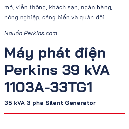
mỏ, viễn thông, khách sạn, ngân hàng,
nông nghiệp, cảng biển và quân đội.
Nguồn Perkins.com
Máy phát điện
Perkins 39 kVA
1103A-33TG1
35 kVA 3 pha Silent Generator