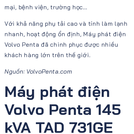
mại, bệnh viện, trường học...
Với khả năng phụ tải cao và tính làm lạnh
nhanh, hoạt động ổn định, Máy phát điện
Volvo Penta đã chinh phục được nhiều
khách hàng lớn trên thế giới.
Nguồn: VolvoPenta.com
Máy phát điện
Volvo Penta 145
kVA TAD 731GE