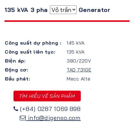
135 kVA 3 pha
Generator
Công suất dự phòng :
145 kVA
Công suất liên tục:
135 kVA
Điện áp:
380/220V
Động cơ:
TAD 731GE
Đầu phát:
Mecc Alte
TÌM HIỂU VỀ SẢN PHẨM
(+84) 0287 1069 898
info@digenso.com