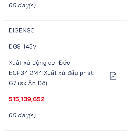
60 day(s)
DIGENSO
DGS-145V
Xuất xứ động cơ: Đức
ECP34 2M4 Xuất xứ đầu phát:
G7 (sx Ấn Độ)
515,139,652
60 day(s)