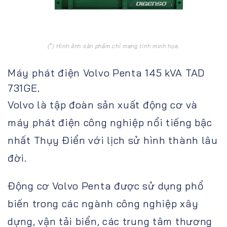
(*) Hình ảnh sản phẩm chỉ mang tính minh họa.
Máy phát điện Volvo Penta 145 kVA TAD
731GE.
Volvo là tập đoàn sản xuất động cơ và
máy phát điện công nghiệp nổi tiếng bậc
nhất Thụy Điển với lịch sử hình thành lâu
đời.
Động cơ Volvo Penta được sử dụng phổ
biến trong các ngành công nghiệp xây
dựng, vận tải biển, các trung tâm thương