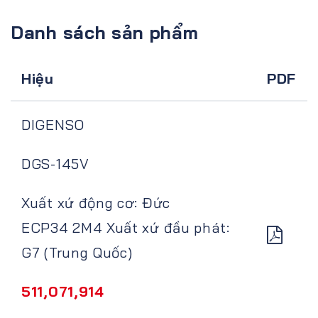
Danh sách sản phẩm
Hiệu
PDF
DIGENSO
DGS-145V
Xuất xứ động cơ: Đức
ECP34 2M4 Xuất xứ đầu phát:
G7 (Trung Quốc)
511,071,914