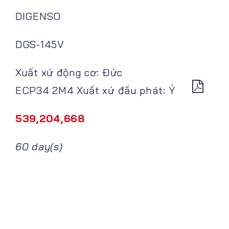
DIGENSO
DGS-145V
Xuất xứ động cơ: Đức
ECP34 2M4 Xuất xứ đầu phát: Ý
539,204,668
60 day(s)