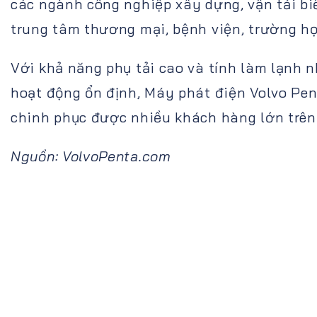
các ngành công nghiệp xây dựng, vận tải bi
trung tâm thương mại, bệnh viện, trường học
Với khả năng phụ tải cao và tính làm lạnh 
hoạt động ổn định, Máy phát điện Volvo Pe
chinh phục được nhiều khách hàng lớn trên 
Nguồn: VolvoPenta.com