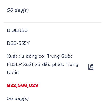
50 day(s)
DIGENSO
DGS-555Y
Xuất xứ động cơ: Trung Quốc
FD5LP Xuất xứ đầu phát: Trung
Quốc
822,566,023
50 day(s)