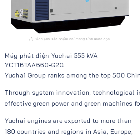
(*) Hình ảnh sản phẩm chỉ mang tính minh họa.
Máy phát điện Yuchai 555 kVA
YCT16TAA660-G20.
Yuchai Group ranks among the top 500 Chine
Through system innovation, technological in
effective green power and green machines fo
Yuchai engines are exported to more than
180 countries and regions in Asia, Europe,