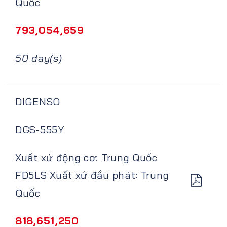
Quốc
793,054,659
50 day(s)
DIGENSO
DGS-555Y
Xuất xứ động cơ: Trung Quốc
FD5LS Xuất xứ đầu phát: Trung
Quốc
818,651,250