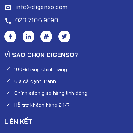
info@digenso.com
mail_outline
028 7106 9898
call
VÌ SAO CHỌN DIGENSO?
100% hàng chính hãng
Giá cả cạnh tranh
Chính sách giao hàng linh động
Hỗ trợ khách hàng 24/7
LIÊN KẾT