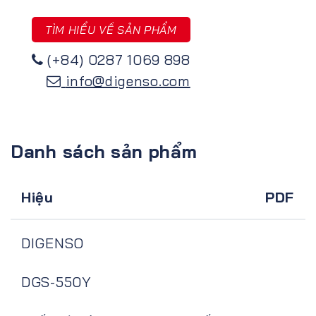
TÌM HIỂU VỀ SẢN PHẨM
(+84) 0287 1069 898
info@digenso.com
Danh sách sản phẩm
Hiệu
PDF
DIGENSO
DGS-550Y