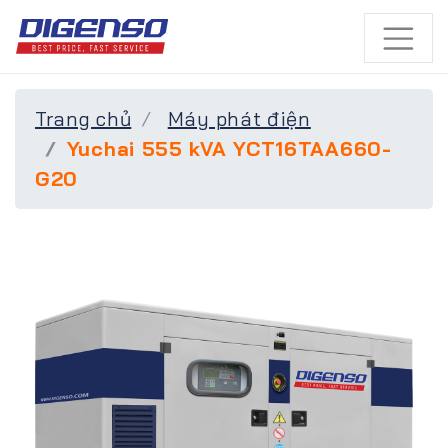
Trang chủ
Máy phát điện
Yuchai 555 kVA YCT16TAA660-
G20