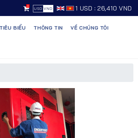
0
1 USD : 26,410 VND
USD
VND
TIÊU BIỂU
THÔNG TIN
VỀ CHÚNG TÔI