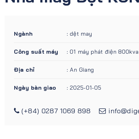
Nhà máy Dệt KCN
Ngành
: dệt may
Công suất máy
: 01 máy phát điện 800kva
Địa chỉ
: An Giang
Ngày bàn giao
: 2025-01-05