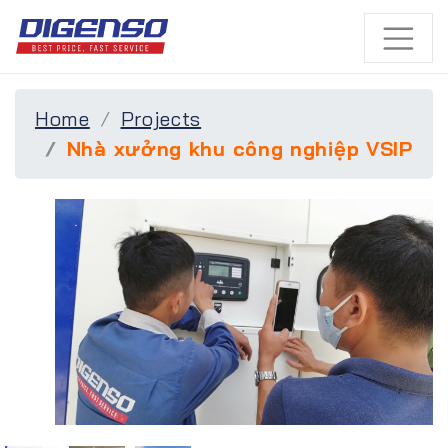
Home
Projects
Nhà xưởng khu công nghiệp VSIP