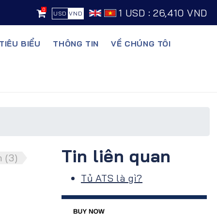
0
1 USD : 26,410 VND
USD
VND
TIÊU BIỂU
THÔNG TIN
VỀ CHÚNG TÔI
Tin liên quan
 (3)
Tủ ATS là gì?