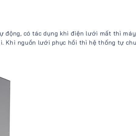
 động, có tác dụng khi điện lưới mất thì máy
i. Khi nguồn lưới phục hồi thì hệ thống tự ch