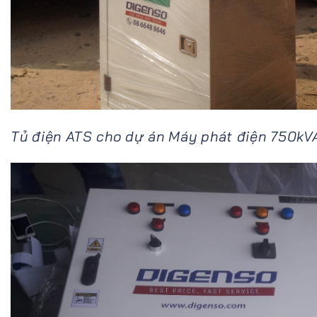
Tủ điện ATS cho dự án Máy phát điện 750kV