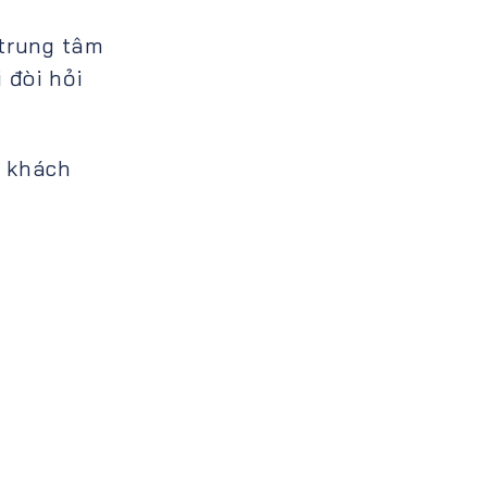
trung tâm
 đòi hỏi
a khách