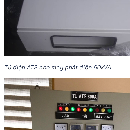
Tủ điện ATS cho máy phát điện 60kVA