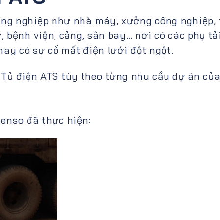
ng nghiệp như nhà máy, xưởng công nghiệp, 
 bệnh viện, cảng, sân bay… nơi có các phụ tải
hay có sự cố mất điện lưới đột ngột.
 Tủ điện ATS tùy theo từng nhu cầu dự án củ
enso đã thực hiện: