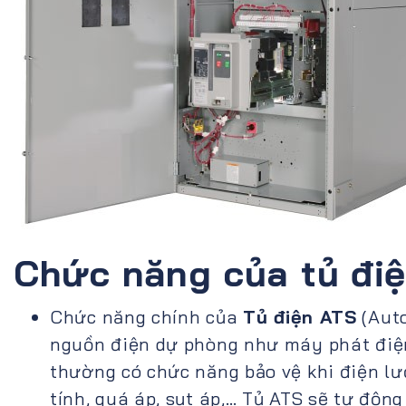
Chức năng của tủ đi
Chức năng chính của
Tủ điện ATS
(Auto
nguồn điện dự phòng như máy phát điện 
thường có chức năng bảo vệ khi điện lư
tính, quá áp, sụt áp,… Tủ ATS sẽ tự độ