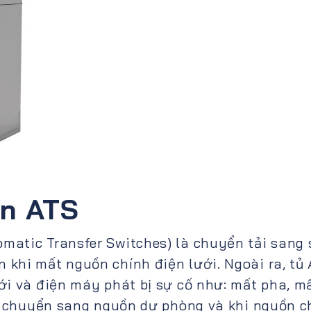
ện ATS
matic Transfer Switches) là chuyển tải sang
khi mất nguồn chính điện lưới. Ngoài ra, tủ
ới và điện máy phát bị sự cố như: mất pha, m
ng chuyển sang nguồn dự phòng và khi nguồn c