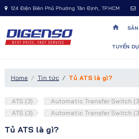
124 Điện Biên Phủ Phường Tân Định, TP.HCM
home
SẢN
TUYỂN DU
Home
Tin tức
Tủ ATS là gì?
ATS (3)
Automatic Transfer Switch (3
ATS (3)
Automatic Transfer Switch (3
Tủ ATS là gì?