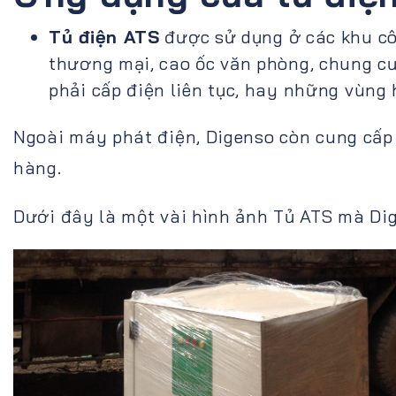
Tủ điện ATS
được sử dụng ở các khu cô
thương mại, cao ốc văn phòng, chung cư,
phải cấp điện liên tục, hay những vùng 
Ngoài máy phát điện, Digenso còn cung cấp
hàng.
Dưới đây là một vài hình ảnh Tủ ATS mà Dig