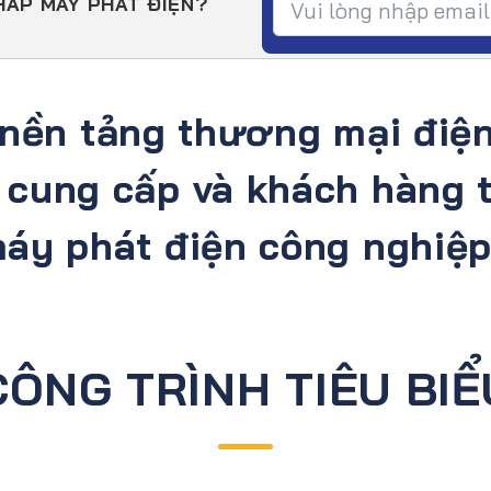
HÁP MÁY PHÁT ĐIỆN?
 nền tảng thương mại điện
à cung cấp và khách hàng 
áy phát điện công nghiệp
CÔNG TRÌNH TIÊU BIỂ