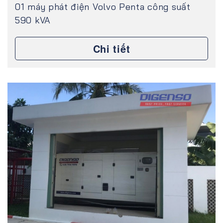
01 máy phát điện Volvo Penta công suất
590 kVA
Chi tiết