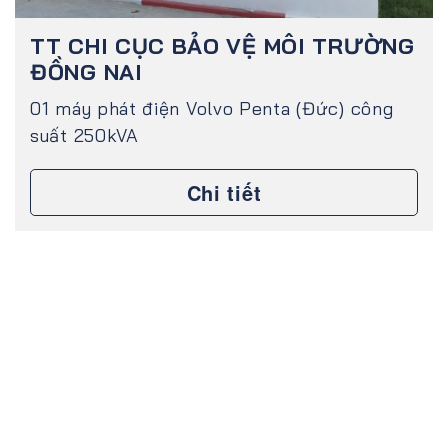
TT CHI CỤC BẢO VỆ MÔI TRƯỜNG
ĐỒNG NAI
01 máy phát điện Volvo Penta (Đức) công
suất 250kVA
Chi tiết