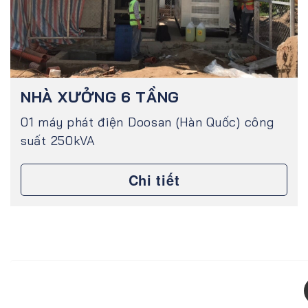
NHÀ XƯỞNG 6 TẦNG
01 máy phát điện Doosan (Hàn Quốc) công
suất 250kVA
Chi tiết