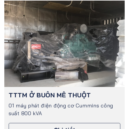
TTTM Ở BUÔN MÊ THUỘT
01 máy phát điện động cơ Cummins công
suất 800 kVA