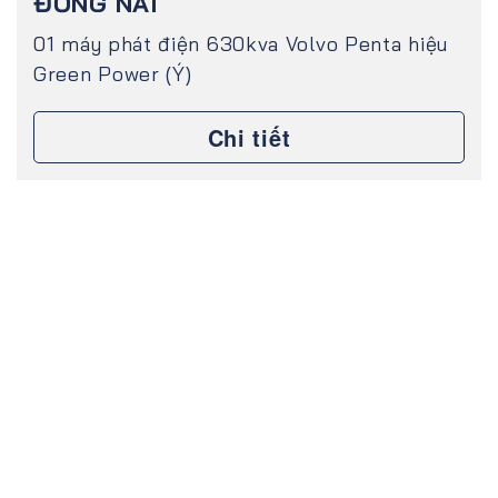
ĐỒNG NAI
01 máy phát điện 630kva Volvo Penta hiệu
Green Power (Ý)
Chi tiết