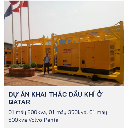
DỰ ÁN KHAI THÁC DẦU KHÍ Ở
QATAR
01 máy 200kva, 01 máy 350kva, 01 máy
500kva Volvo Penta