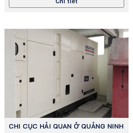
Chi tiết
CHI CỤC HẢI QUAN Ở QUẢNG NINH