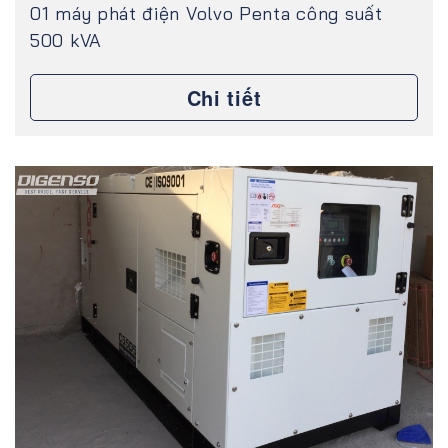
01 máy phát điện Volvo Penta công suất
500 kVA
Chi tiết