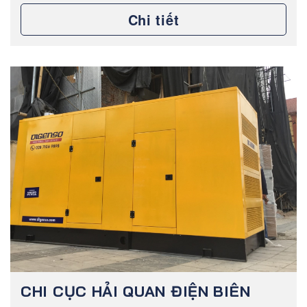
Chi tiết
CHI CỤC HẢI QUAN ĐIỆN BIÊN