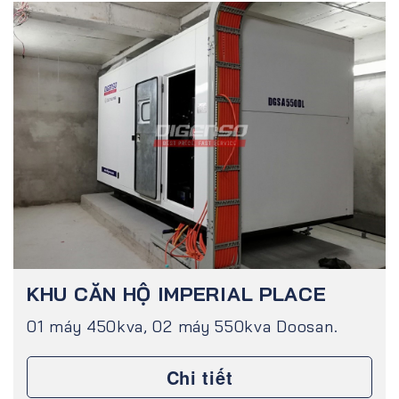
KHU CĂN HỘ IMPERIAL PLACE
01 máy 450kva, 02 máy 550kva Doosan.
Chi tiết