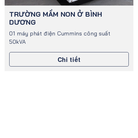
TRƯỜNG MẦM NON Ở BÌNH
DƯƠNG
01 máy phát điện Cummins công suất
50kVA
Chi tiết