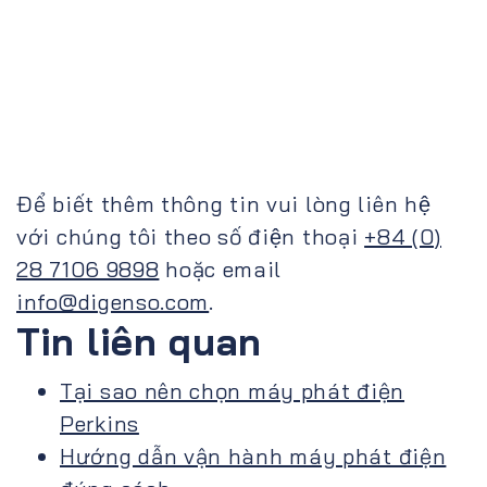
Để biết thêm thông tin vui lòng liên hệ
với chúng tôi theo số điện thoại
+84 (0)
28 7106 9898
hoặc email
info@digenso.com
.
Tin liên quan
Tại sao nên chọn máy phát điện
Perkins
Hướng dẫn vận hành máy phát điện