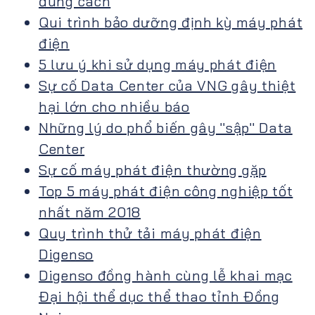
đúng cách
Qui trình bảo dưỡng định kỳ máy phát
điện
5 lưu ý khi sử dụng máy phát điện
Sự cố Data Center của VNG gây thiệt
hại lớn cho nhiều báo
Những lý do phổ biến gây ''sập'' Data
Center
Sự cố máy phát điện thường gặp
Top 5 máy phát điện công nghiệp tốt
nhất năm 2018
Quy trình thử tải máy phát điện
Digenso
Digenso đồng hành cùng lễ khai mạc
Đại hội thể dục thể thao tỉnh Đồng