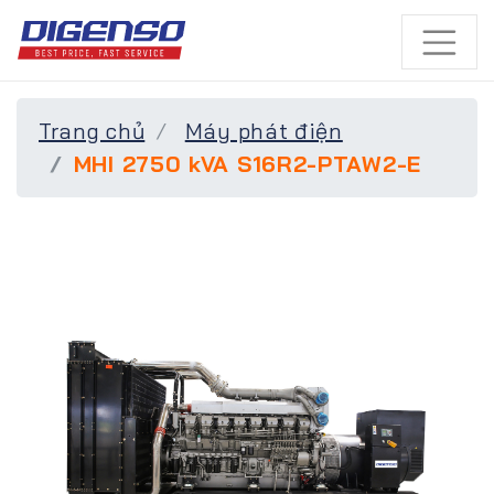
Trang chủ
Máy phát điện
MHI 2750 kVA S16R2-PTAW2-E