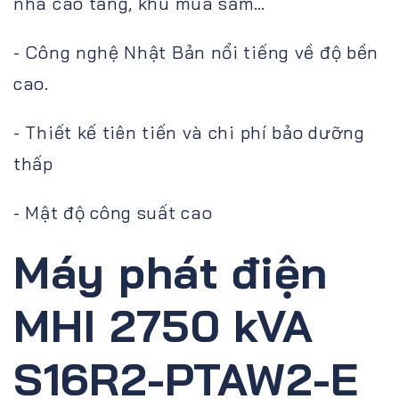
nhà cao tầng, khu mua sắm…
- Công nghệ Nhật Bản nổi tiếng về độ bền
cao.
- Thiết kế tiên tiến và chi phí bảo dưỡng
thấp
- Mật độ công suất cao
Máy phát điện
MHI 2750 kVA
S16R2-PTAW2-E