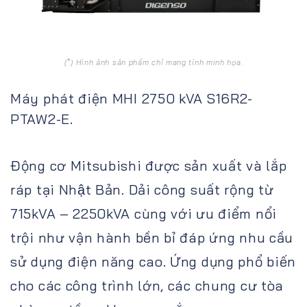
(*) Hình ảnh sản phẩm chỉ mang tính minh họa.
Máy phát điện MHI 2750 kVA S16R2-
PTAW2-E.
Động cơ Mitsubishi được sản xuất và lắp
ráp tại Nhật Bản. Dải công suất rộng từ
715kVA – 2250kVA cùng với ưu điểm nổi
trội như vận hành bền bỉ đáp ứng nhu cầu
sử dụng điện năng cao. Ứng dụng phổ biến
cho các công trình lớn, các chung cư tòa