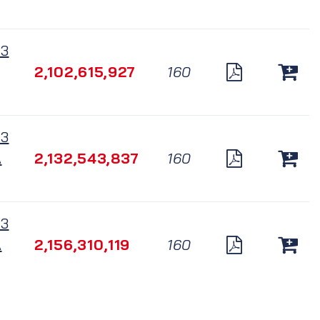
3
2,102,615,927
160
3
A
2,132,543,837
160
3
A
2,156,310,119
160