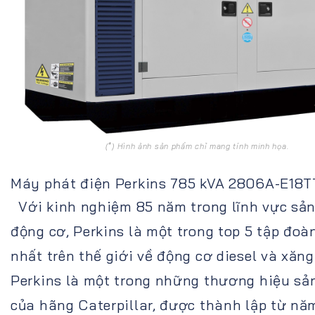
(*) Hình ảnh sản phẩm chỉ mang tính minh họa.
Máy phát điện Perkins 785 kVA 2806A-E18T
Với kinh nghiệm 85 năm trong lĩnh vực sản
động cơ, Perkins là một trong top 5 tập đoàn
nhất trên thế giới về động cơ diesel và xăn
Perkins là một trong những thương hiệu s
của hãng Caterpillar, được thành lập từ năm