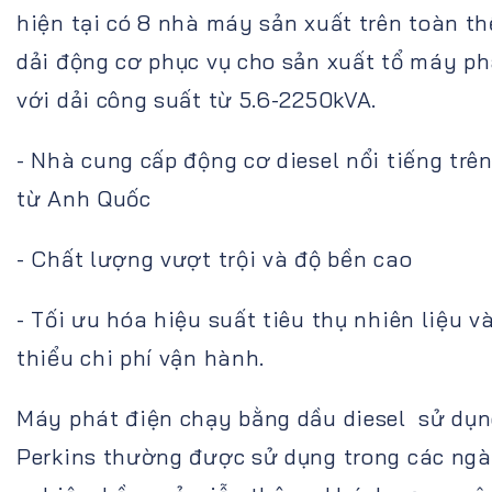
hiện tại có 8 nhà máy sản xuất trên toàn th
dải động cơ phục vụ cho sản xuất tổ máy ph
với dải công suất từ 5.6-2250kVA.
- Nhà cung cấp động cơ diesel nổi tiếng trên
từ Anh Quốc
- Chất lượng vượt trội và độ bền cao
- Tối ưu hóa hiệu suất tiêu thụ nhiên liệu v
thiểu chi phí vận hành.
Máy phát điện chạy bằng dầu diesel sử dụ
Perkins thường được sử dụng trong các ng