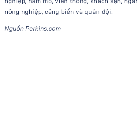
nghiệp, hầm mỏ, viễn thông, khách sạn, ngâ
nông nghiệp, cảng biển và quân đội.
Nguồn Perkins.com