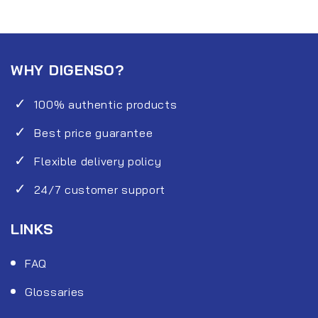
WHY DIGENSO?
100% authentic products
Best price guarantee
Flexible delivery policy
24/7 customer support
LINKS
FAQ
Glossaries