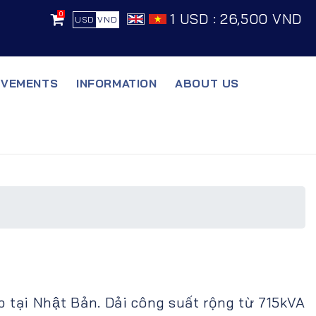
0
1 USD : 26,500 VND
USD
VND
EVEMENTS
INFORMATION
ABOUT US
tại Nhật Bản. Dải công suất rộng từ 715kVA