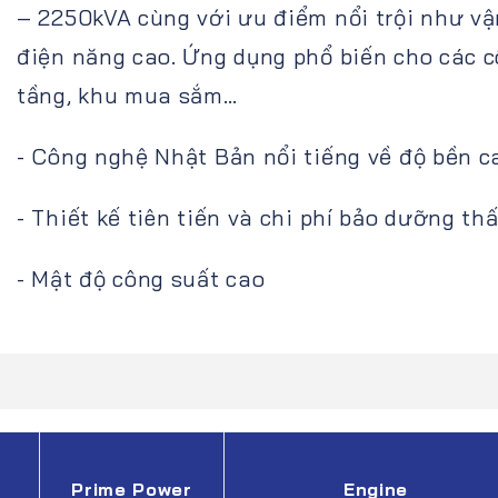
– 2250kVA cùng với ưu điểm nổi trội như v
điện năng cao. Ứng dụng phổ biến cho các c
tầng, khu mua sắm…
- Công nghệ Nhật Bản nổi tiếng về độ bền c
- Thiết kế tiên tiến và chi phí bảo dưỡng th
- Mật độ công suất cao
Prime Power
Engine