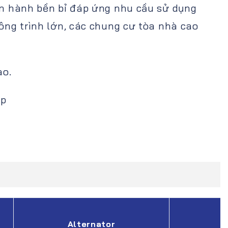
ận hành bền bỉ đáp ứng nhu cầu sử dụng
ông trình lớn, các chung cư tòa nhà cao
ao.
ấp
Alternator