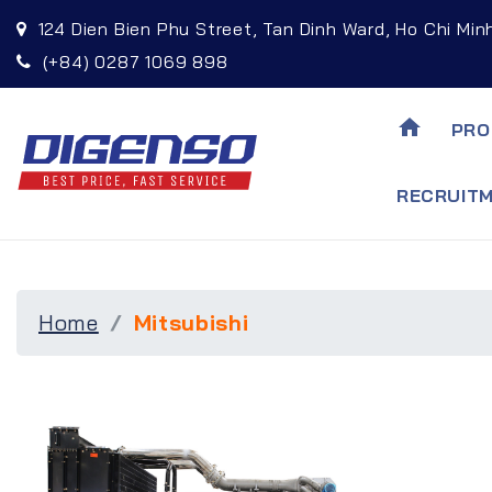
124 Dien Bien Phu Street, Tan Dinh Ward, Ho Chi Min
(+84) 0287 1069 898
home
PRO
RECRUIT
Home
Mitsubishi