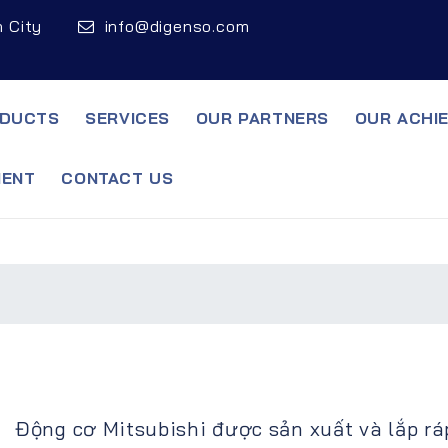
h City
info@digenso.com
DUCTS
SERVICES
OUR PARTNERS
OUR ACHI
MENT
CONTACT US
Động cơ Mitsubishi được sản xuất và lắp ráp 