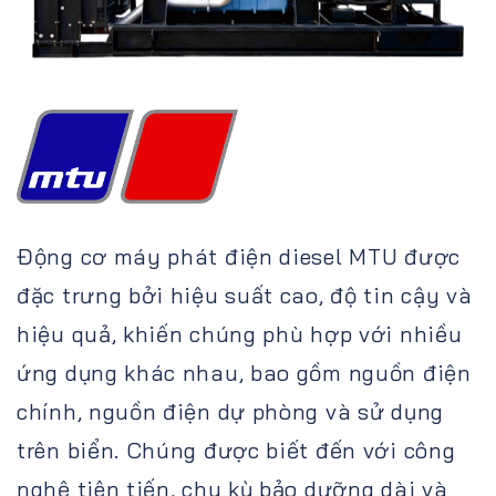
Động cơ máy phát điện diesel MTU được
đặc trưng bởi hiệu suất cao, độ tin cậy và
hiệu quả, khiến chúng phù hợp với nhiều
ứng dụng khác nhau, bao gồm nguồn điện
chính, nguồn điện dự phòng và sử dụng
trên biển. Chúng được biết đến với công
nghệ tiên tiến, chu kỳ bảo dưỡng dài và