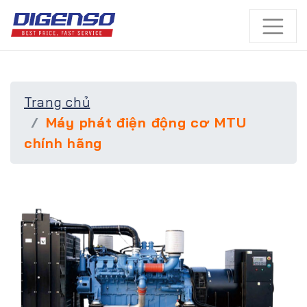
Trang chủ
Máy phát điện động cơ MTU
chính hãng