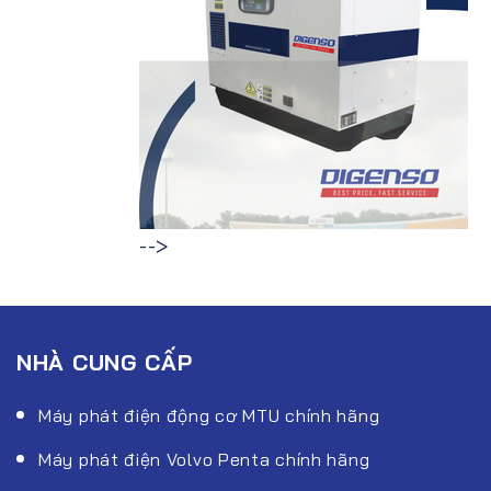
-->
NHÀ CUNG CẤP
Máy phát điện động cơ MTU chính hãng
Máy phát điện Volvo Penta chính hãng