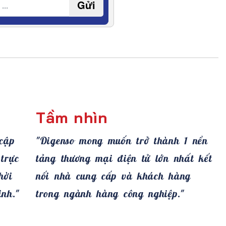
Gửi
Tầm nhìn
cập
"Digenso mong muốn trở thành 1 nền
trực
tảng thương mại điện tử lớn nhất kết
hời
nối nhà cung cấp và khách hàng
nh."
trong ngành hàng công nghiệp."