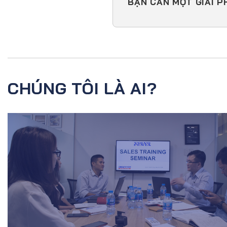
BẠN CẦN MỘT GIẢI P
CHÚNG TÔI LÀ AI?