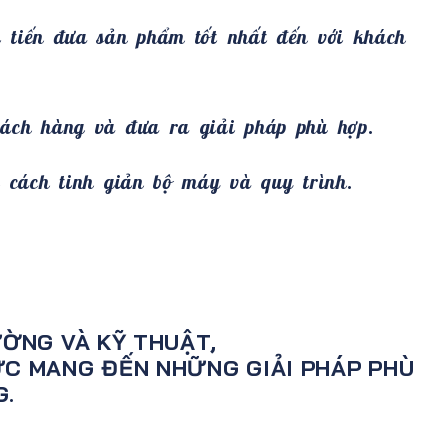
 tiến đưa sản phẩm tốt nhất đến với khách
hách hàng và đưa ra giải pháp phù hợp.
g cách tinh giản bộ máy và quy trình.
ỜNG VÀ KỸ THUẬT,
ỰC MANG ĐẾN NHỮNG GIẢI PHÁP PHÙ
G.