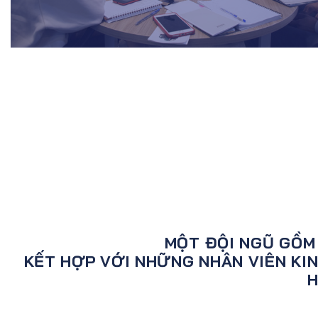
MỘT ĐỘI NGŨ GỒM
KẾT HỢP VỚI NHỮNG NHÂN VIÊN KI
H