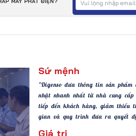
HÁP MÁY PHÁT ĐIỆN?
Sứ mệnh
"Digenso đưa thông tin sản phẩm 
nhật nhanh nhất từ nhà cung cấp 
tiếp đến khách hàng, giảm thiểu t
gian và quy trình đưa ra quyết đị
Giá trị